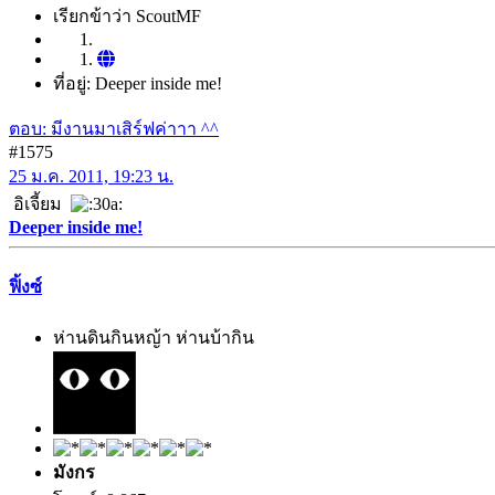
เรียกข้าว่า ScoutMF
ที่อยู่: Deeper inside me!
ตอบ: มีงานมาเสิร์ฟค่าาา ^^
#1575
25 ม.ค. 2011, 19:23 น.
อิเจี้ยม
Deeper inside me!
ฟิ้งซ์
ห่านดินกินหญ้า ห่านบ้ากิน
มังกร