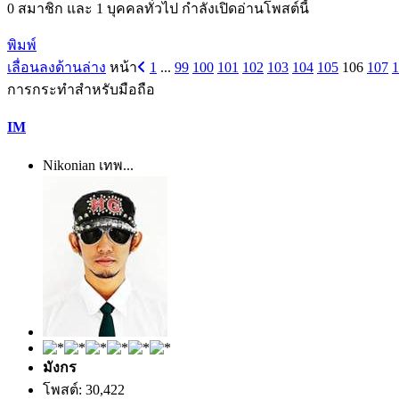
0 สมาชิก และ 1 บุคคลทั่วไป กำลังเปิดอ่านโพสต์นี้
พิมพ์
เลื่อนลงด้านล่าง
หน้า
1
...
99
100
101
102
103
104
105
106
107
1
การกระทำสำหรับมือถือ
IM
Nikonian เทพ...
มังกร
โพสต์: 30,422