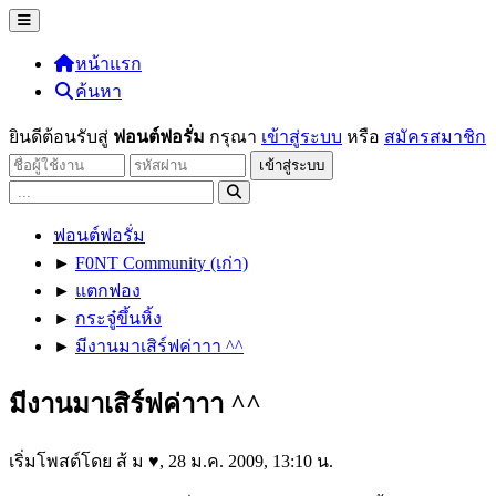
หน้าแรก
ค้นหา
ยินดีต้อนรับสู่
ฟอนต์ฟอรั่ม
กรุณา
เข้าสู่ระบบ
หรือ
สมัครสมาชิก
ฟอนต์ฟอรั่ม
►
F0NT Community (เก่า)
►
แตกฟอง
►
กระจู๋ขึ้นหิ้ง
►
มีงานมาเสิร์ฟค่าาา ^^
มีงานมาเสิร์ฟค่าาา ^^
เริ่มโพสต์โดย ส้ ม ♥, 28 ม.ค. 2009, 13:10 น.