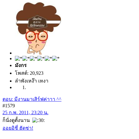
มังกร
โพสต์: 20,923
ลำพังเหง๊า เหงา
ตอบ: มีงานมาเสิร์ฟค่าาา ^^
#1579
25 ก.พ. 2011, 23:20 น.
ก็นั่งดูตั้งนาน
ออยอิชี่ ฮัดช่า!