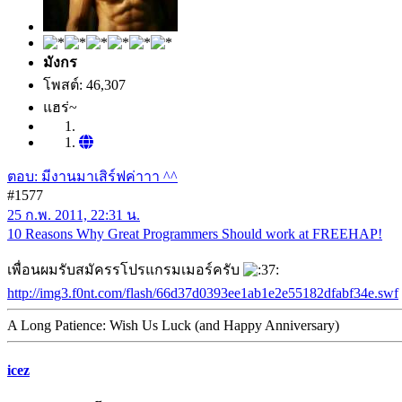
มังกร
โพสต์: 46,307
แฮร่~
ตอบ: มีงานมาเสิร์ฟค่าาา ^^
#1577
25 ก.พ. 2011, 22:31 น.
10 Reasons Why Great Programmers Should work at FREEHAP!
เพื่อนผมรับสมัครรโปรแกรมเมอร์ครับ
http://img3.f0nt.com/flash/66d37d0393ee1ab1e2e55182dfabf34e.swf
A Long Patience: Wish Us Luck (and Happy Anniversary)
icez