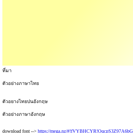
ที่มา
ตัวอย่างภาษาไทย
ตัวอยางไทยปนอังกฤษ
ตัวอย่างภาษาอังกฤษ
download font -->
https://mega.nz/#!fVYBHCYR!OqcpS3Z97A6