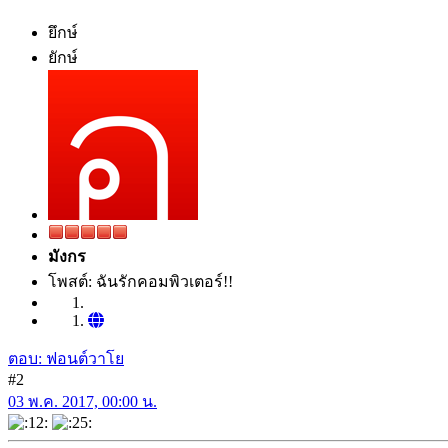
ยึกษ์
ยักษ์
มังกร
โพสต์: ฉันรักคอมพิวเตอร์!!
ตอบ: ฟอนต์วาโย
#2
03 พ.ค. 2017, 00:00 น.