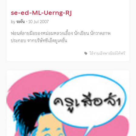
se-ed-ML-Uerng-RJ
by
ระจัน
•
10 Jul 2007
ฟอนต์ลายมือของหม่อมหลวงเอื้อง นักเขียน นักวาดภาพ
ประกอบ จากบริษัทซีเอ็ดยูเคชั่น
ใช้งานเชิงพาณิชย์ได้ฟรี