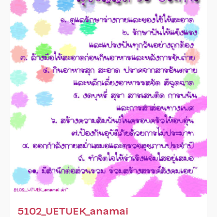
5102_UETUEK_anamai