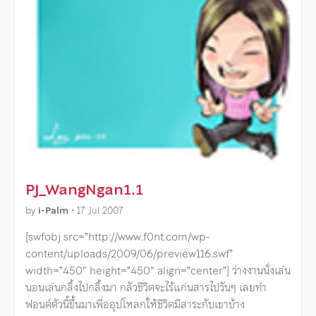
PJ_WangNgan1.1
by
i-Palm
•
17 Jul 2007
[swfobj src=”http://www.f0nt.com/wp-
content/uploads/2009/06/preview116.swf”
width=”450″ height=”450″ align=”center”] ว่างงานนั่งเล่น
นอนเล่นกลิ้งไปกลิ้งมา กลัวชีวิตจะไร้แก่นสารไปวันๆ เลยทำ
ฟอนต์ตัวนี้ขึ้นมาเพื่ออุปโหลกให้ชีวิตมีสาระกับเขาบ้าง