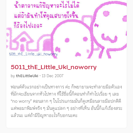
5011_thE_Little_Uki_noworry
by
thELittleUki
•
13 Dec 2007
ฟอนต์ตัวแรกอย่างเป็นทางการ ค่ะ ก็พยายามจะทําลายมือตัวเอง
ที่มักจะเขียนจากหัวไปหาง ที่ใช้ชื่อนี้ก็ตอนทําก็ทําไปเรื่อย ๆ เลย
“no worry” ตอนลาก ๆ ในโปรแกรมมันก็ดูเหมือนลายมือปกติดี
แต่พอมาพิมพ์จริง ๆ มันดูแปลก ๆ อย่างที่เห็น อันนี้ก็แก้เรื่องสระ
แล้วนะ แต่ถ้ามีปัญหาอะไรก็บอกนะคะ