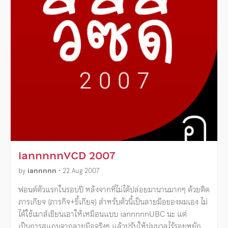
iannnnnVCD 2007
by
iannnnn
•
22 Aug 2007
ฟอนต์ตัวแรกในรอบปี หลังจากที่ไม่ได้ปล่อยมานานมากๆ ด้วยติด
ภารเกียจ (ภารกิจ+ขี้เกียจ) สำหรับตัวนี้เป็นลายมือของผมเอง ไม่
ได้ใช้เมาส์เขียนเอาให้เหมือนแบบ iannnnnUBC นะ แต่
เป็นการสแกนจากลายมือจริงๆ แล้วปรับให้นุ่มนวลไร้รอยหยัก