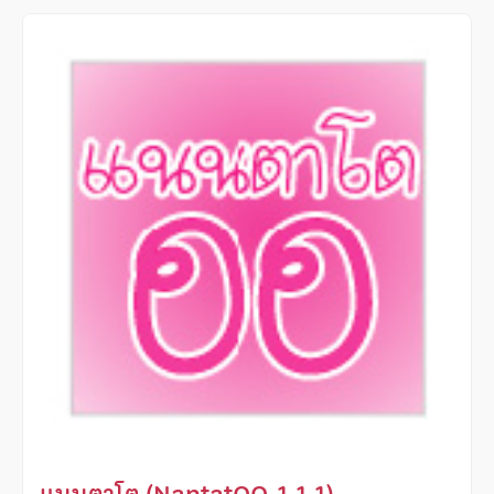
แนนตาโต (NantatOO_1.1.1)