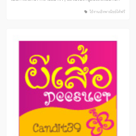
ใช้งานเชิงพาณิชย์ได้ฟรี