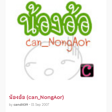
น้องอ้อ (can_NongAor)
by
candit39
•
01 Sep 2007