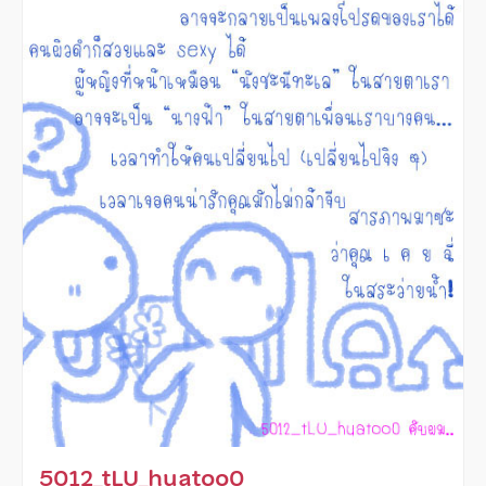
5012_tLU_huatoo0