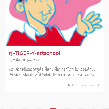
rj-TIGER-Y-artschool
by
ระจัน
•
18 Jun 2007
ฟอนต์ลายมือของครูเสือ พี่และเพื่อนครู ที่โรงเรียนสอนศิลปะ
เด็กพิชชา ฟอนต์ชุดนี้มีตัวปกติ ตัวบาง ตัวเอน และตัวเอนบาง
ใช้งานเชิงพาณิชย์ได้ฟรี