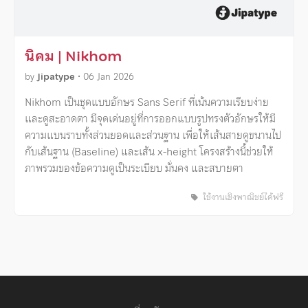
นิคม | Nikhom
by
Jipatype
•
06 Jan 2026
Nikhom เป็นชุดแบบอักษร Sans Serif ที่เน้นความเรียบง่าย
และดูสะอาดตา มีจุดเด่นอยู่ที่การออกแบบรูปทรงตัวอักษรให้มี
ความแบนราบทั้งส่วนยอดและส่วนฐาน เพื่อให้เส้นสายดูขนานไป
กับเส้นฐาน (Baseline) และเส้น x-height โครงสร้างนี้ช่วยให้
ภาพรวมของข้อความดูเป็นระเบียบ มั่นคง และสบายตา
ใช้งานเชิงพาณิชย์ได้ฟรี