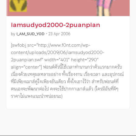
iamsudyod2000-2puanpian
by
I_AM_SUD_YOD
•
23 Apr 2006
[swfobj src=”http://www.f0nt.com/wp-
content/uploads/2009/06/iamsudyod2000-
2puanpian.swf” width=”401″ height=”290″
align=”center”] ฟอนต์ตัวนี้ใช้เวลาทำนานกว่าตัวแรกมากครับ
เนื่องด้วยเหตุผลหลายอย่าง ทั้งเรื่องงาน เรื่องเวลา และอุปกรณ์
ที่มีเพียงเมาส์คู่ใจเพียงอันเดียว ตั้งใจเอาไว้ว่า สำหรับฟอนต์ที่
ตนเองจะพัฒนาต่อไป คงจะใช้ปากกาเมาส์แล้ว (ใครมีอันที่ดีๆ
ราคาไม่แพงแนะนำหน่อยนะ)