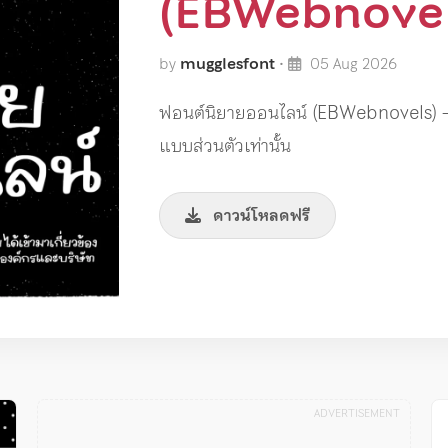
(EBWebnovel
by
mugglesfont
•
05 Aug 2026
ฟอนต์นิยายออนไลน์ (EBWebnovels) –
แบบส่วนตัวเท่านั้น
ดาวน์โหลดฟรี