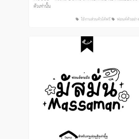
ตัวเท่านั้น
ใช้งานส่วนตัวได้ฟรี
ฟอนต์ตัวอย่า