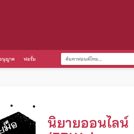
อนุญาต
ฟอรั่ม
นิยายออนไลน์