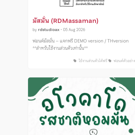
มัสมั่น (RDMassaman)
by
rdstudioax
•
05 Aug 2026
ฟอนต์มัสมั่น – แจกฟรี DEMO version / THversion
**สำหรับใช้งานส่วนตัวเท่านั้น**
ใช้งานส่วนตัวได้ฟรี
ฟอนต์ตัวอย่า