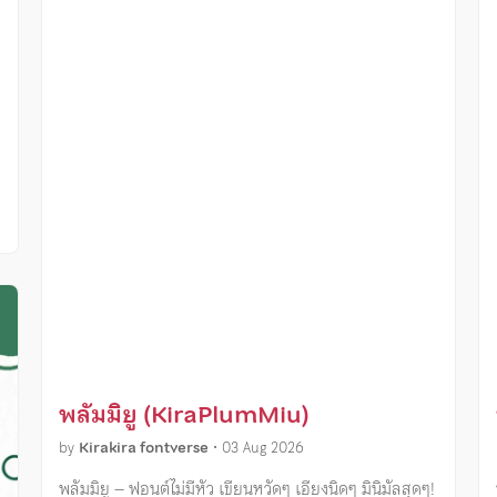
ง
พลัมมิยู (KiraPlumMiu)
by
Kirakira fontverse
•
03 Aug 2026
พลัมมิยู – ฟอนต์ไม่มีหัว เขียนหวัดๆ เอียงนิดๆ มินิมัลสุดๆ!