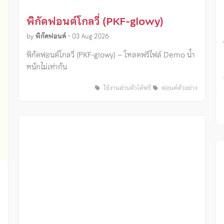
พิกัดฟอนต์โกลวี่ (PKF-glowy)
by
พิกัดฟอนต์
•
03 Aug 2026
พิกัดฟอนต์โกลวี่ (PKF-glowy) – โหลดฟรีไฟล์ Demo น้ำ
หนักไม่เท่ากัน
ใช้งานส่วนตัวได้ฟรี
ฟอนต์ตัวอย่าง