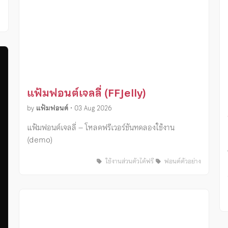
ง
แฟ้มฟอนต์เจลลี่ (FFJelly)
by
แฟ้มฟอนต์
•
03 Aug 2026
แฟ้มฟอนต์เจลลี่ – โหลดฟรีเวอร์ชันทดลองใช้งาน
(demo)
ใช้งานส่วนตัวได้ฟรี
ฟอนต์ตัวอย่าง