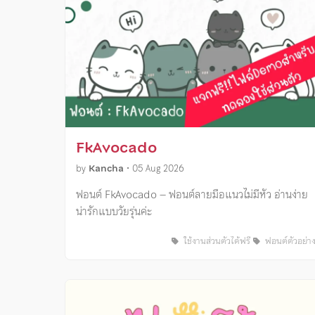
FkAvocado
by
Kancha
•
05 Aug 2026
ฟอนต์ FkAvocado – ฟอนต์ลายมือแนวไม่มีหัว อ่านง่าย
น่ารักแบบวัยรุ่นค่ะ
ใช้งานส่วนตัวได้ฟรี
ฟอนต์ตัวอย่า