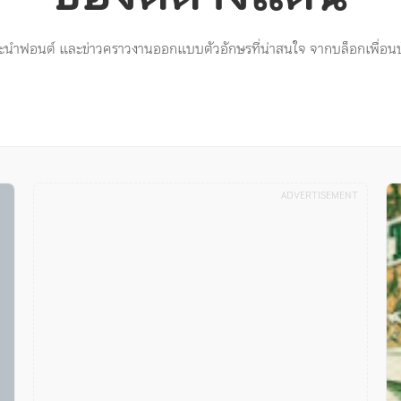
นำฟอนต์ และข่าวคราวงานออกแบบตัวอักษรที่น่าสนใจ จากบล็อกเพื่อน