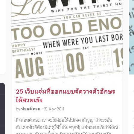
25 เว็บแจ่มที่ออกแบบจัดวางตัวอักษร
ได้สวยเช้ง
by
ฟอนต์.คอม
•
21 Nov 2011
ถึงฟอนต์.คอม เราจะไม่ค่อยได้อัปเดต (สัญญาว่าจะขยัน
อัปเดตทีไรก็ต้องมีเหตุให้ขี้เกียจทุกที) แต่พอเจอเว็บที่ดีไซน์