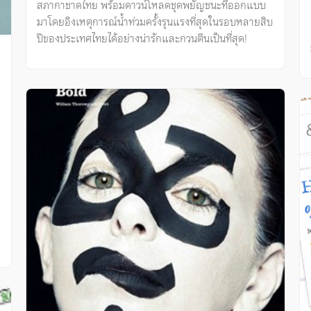
สภากาชาดไทย พร้อมดาวน์โหลดชุดพยัญชนะที่ออกแบบ
มาโดยอิงเหตุการณ์น้ำท่วมครั้งรุนแรงที่สุดในรอบหลายสิบ
ปีของประเทศไทยได้อย่างน่ารักและกวนตีนเป็นที่สุด!