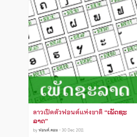
ลาวเปิดตัวฟอนต์แห่งชาติ “ເພັດຊະ
ລາດ”
by
ฟอนต์.คอม
•
30 Dec 2011