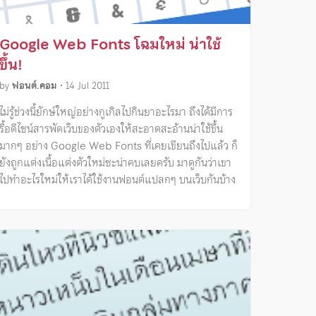
Google Web Fonts โฉมใหม่ น่าใช้
ขึ้น!
by
ฟอนต์.คอม
•
14 Jul 2011
ไม่รู้ช่วงนี้ยักษ์ใหญ่อย่างกูเกิลไปกินยาอะไรมา ถึงได้มีการ
รื้อดีไซน์สารพัดเว็บของตัวเองให้สะอาดสะอ้านน่าใช้ขึ้น
มากๆ อย่าง Google Web Fonts ที่เคยเขียนถึงไปแล้ว ก็
ยังถูกแต่งเนื้อแต่งตัวใหม่ซะน่าคบเลยครับ มาดูกันว่าเขา
ไปทำอะไรใหม่ให้เราได้ใช้งานฟอนต์แปลกๆ บนเว็บกันบ้าง