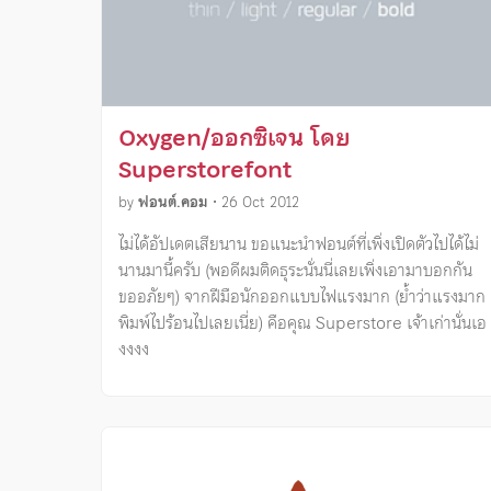
Oxygen/ออกซิเจน โดย
Superstorefont
by
ฟอนต์.คอม
•
26 Oct 2012
ไม่ได้อัปเดตเสียนาน ขอแนะนำฟอนต์ที่เพิ่งเปิดตัวไปได้ไม่
นานมานี้ครับ (พอดีผมติดธุระนั่นนี่เลยเพิ่งเอามาบอกกัน
ขออภัยๆ) จากฝีมือนักออกแบบไฟแรงมาก (ย้ำว่าแรงมาก
พิมพ์ไปร้อนไปเลยเนี่ย) คือคุณ Superstore เจ้าเก่านั่นเอ
งงงง