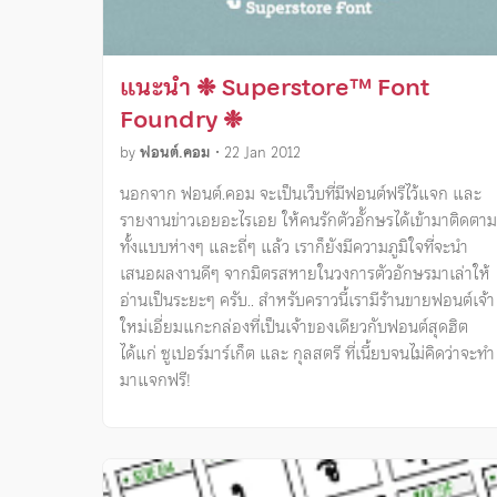
แนะนำ ❉ Superstore™ Font
Foundry ❉
by
ฟอนต์.คอม
•
22 Jan 2012
นอกจาก ฟอนต์.คอม จะเป็นเว็บที่มีฟอนต์ฟรีไว้แจก และ
รายงานข่าวเอยอะไรเอย ให้คนรักตัวอัักษรได้เข้ามาติดตาม
ทั้งแบบห่างๆ และถี่ๆ แล้ว เราก็ยังมีความภูมิใจที่จะนำ
เสนอผลงานดีๆ จากมิตรสหายในวงการตัวอักษรมาเล่าให้
อ่านเป็นระยะๆ ครับ.. สำหรับคราวนี้เรามีร้านขายฟอนต์เจ้า
ใหม่เอี่ยมแกะกล่องที่เป็นเจ้าของเดียวกับฟอนต์สุดฮิต
ได้แก่ ซูเปอร์มาร์เก็ต และ กุลสตรี ที่เนี้ยบจนไม่คิดว่าจะทำ
มาแจกฟรี!