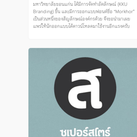
มหาวิทยาลัยขอนแก่น ได้มีการจัดทำอัตลักษณ์ (KKU
Branding) ขึ้น และมีการออกแบบฟอนต์ชื่อ “Morkhor”
เป็นส่วนหนึ่งของสัญลักษณ์องค์กรด้วย จึงขอนำมาเผย
แพร่ให้นักออกแบบได้ดาวน์โหลดมาใช้งานอีกแรงครับ