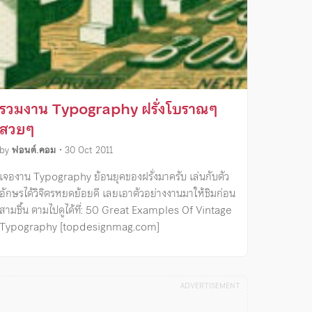
รวมงาน Typography ฝรั่งโบราณๆ
สวยๆ
by
ฟอนต์.คอม
•
30 Oct 2011
เจองาน Typography ย้อนยุคของฝรั่งมาครับ เล่นกับตัว
อักษรได้วิจิตรหยดย้อยดี เลยเอาตัวอย่างงานมาให้ชิมก่อน
สามชิ้น ตามไปดูได้ที่: 50 Great Examples Of Vintage
Typography [topdesignmag.com]