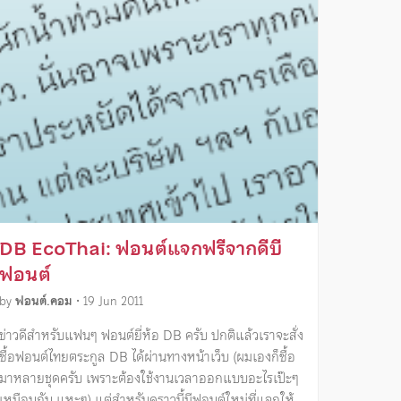
DB EcoThai: ฟอนต์แจกฟรีจากดีบี
ฟอนต์
by
ฟอนต์.คอม
•
19 Jun 2011
ข่าวดีสำหรับแฟนๆ ฟอนต์ยี่ห้อ DB ครับ ปกติแล้วเราจะสั่ง
ซื้อฟอนต์ไทยตระกูล DB ได้ผ่านทางหน้าเว็บ (ผมเองก็ซื้อ
มาหลายชุดครับ เพราะต้องใช้งานเวลาออกแบบอะไรเป๊ะๆ
เหมือนกัน แหะๆ) แต่สำหรับคราวนี้มีฟอนต์ใหม่ที่แจกให้