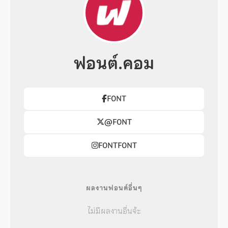
ฟอนต์.คอม
F0NT
@F0NT
F0NTF0NT
ผลงานฟอนต์อื่นๆ
ไม่มีผลงานอื่นจ้ะ