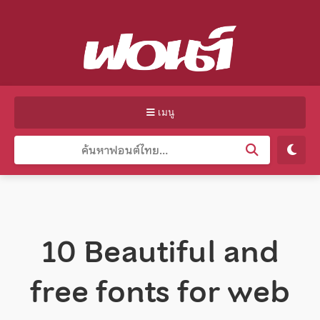
เมนู
10 Beautiful and
free fonts for web