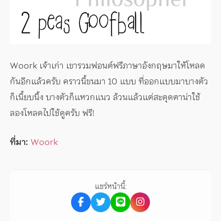
Woork เจ้าเก่า เขารวมฟอนต์ฟรีภาษาอังกฤษมาให้โหลด
กันอีกแล้วครับ คราวนี้ขนมา 10 แบบ ที่ออกแบบมาบางตัว
ก็เนี้ยบนิ้ง บางตัวก็แหวกแนว ล้วนแล้วแต่สะดุดตาน่าใช้
ลองโหลดไปใช้ดูครับ ฟรี!
ที่มา:
Woork
แชร์หน้านี้: