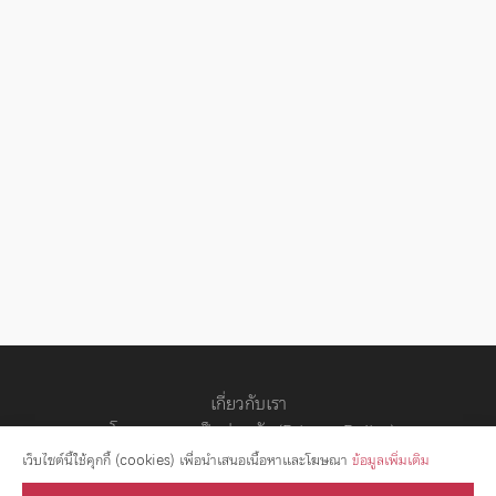
เกี่ยวกับเรา
นโยบายความเป็นส่วนตัว (Privacy Policy)
สัญญาอนุญาต
เว็บไซต์นี้ใช้คุกกี้ (cookies) เพื่อนำเสนอเนื้อหาและโฆษณา
ข้อมูลเพิ่มเติม