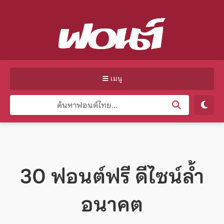
เมนู
30 ฟอนต์ฟรี ดีไซน์ล้ำ
อนาคต