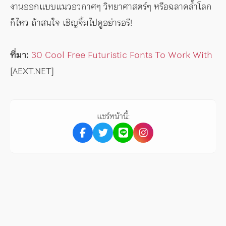
งานออกแบบแนวอวกาศๆ วิทยาศาสตร์ๆ หรือฉลาดล้ำโลก
ก็ไหว ถ้าสนใจ เชิญจิ้มไปดูอย่ารอรี!
ที่มา:
30 Cool Free Futuristic Fonts To Work With
[AEXT.NET]
แชร์หน้านี้: