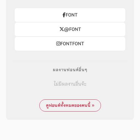
F0NT
@F0NT
F0NTF0NT
ผลงานฟอนต์อื่นๆ
ไม่มีผลงานอื่นจ้ะ
ดูฟอนต์ทั้งหมดของคนนี้ »