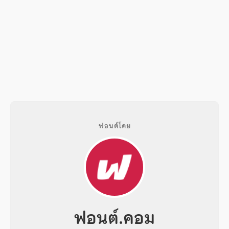
ฟอนต์โดย
ฟอนต์.คอม