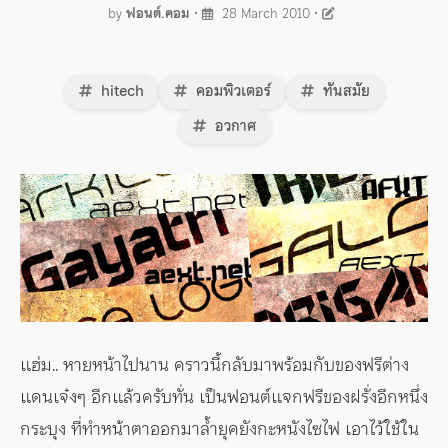
by
ฟอนต์.คอม
•
28 March 2010
•
hitech
คอมพิวเตอร์
ทันสมัย
อวกาศ
แฮ่ม.. หายหน้าไปนาน คราวนี้กลับมาพร้อมกับของฟรีต่าง
แดนเจ๋งๆ อีกแล้วครับทั่น เป็นฟอนต์แจกฟรีของฝรั่งอีกหนึ่ง
กระบุง ที่ทำหน้าตาออกมาล้ำยุคยังกะหนังไซไฟ เอาไว้ใช้ใน