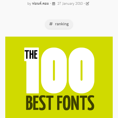
by
ฟอนต์.คอม
•
27 January 2010
•
ranking