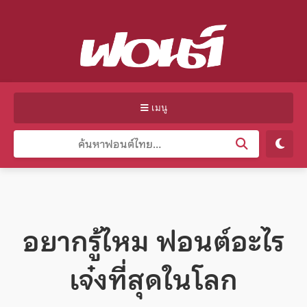
เมนู
อยากรู้ไหม ฟอนต์อะไร
เจ๋งที่สุดในโลก