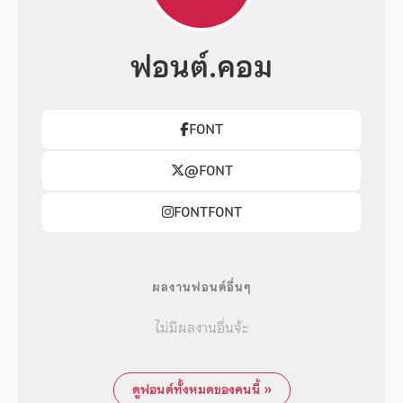
ฟอนต์.คอม
F0NT
@F0NT
F0NTF0NT
ผลงานฟอนต์อื่นๆ
ไม่มีผลงานอื่นจ้ะ
ดูฟอนต์ทั้งหมดของคนนี้ »