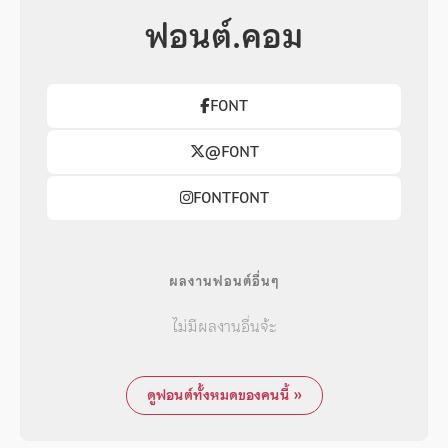
ฟอนต์.คอม
F0NT
@F0NT
F0NTF0NT
ผลงานฟอนต์อื่นๆ
ไม่มีผลงานอื่นจ้ะ
ดูฟอนต์ทั้งหมดของคนนี้ »