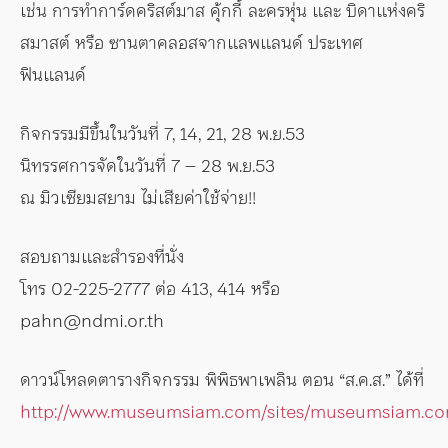
เช่น การทำการ์ดคริสต์มาส คุ้กกี้ ละครหุ่น และ บิดาแห่งคริ
สมาสต์ หรือ ซานตาคลอสจากแลพแลนด์ ประเทศ
ฟินแลนด์
กิจกรรมมีขึ้นในวันที่ 7, 14, 21, 28 พ.ย.53
นิทรรศการจัดในวันที่ 7 – 28 พ.ย.53
ณ มิวเซียมสยาม ไม่เสียค่าใช้จ่าย!!
สอบถามและสำรองที่นั่ง
โทร 02-225-2777 ต่อ 413, 414 หรือ
pahn@ndmi.or.th
ดาวน์โหลดตารางกิจกรรม พิพิธพาเพลิน ตอน “ส.ค.ส.” ได้ที่
http://www.museumsiam.com/sites/museumsiam.com/