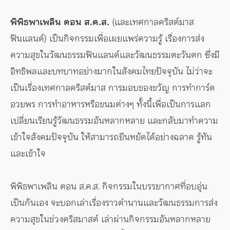
พิพิธพาเพลิน ตอน ส.ค.ส.
(และเทศกาลคริสต์มาส
ฟินแลนด์) เป็นกิจกรรมเพื่อเผยแพร่ความรู้ เรื่องการส่ง
ความสุขในวัฒนธรรมฟินแลนด์และวัฒนธรรมตะวันตก ซึ่งมี
อิทธิพลและบทบาทอย่างมากในสังคมไทยปัจจุบัน ไม่ว่าจะ
เป็นเรื่องเทศกาลคริสต์มาส การมอบของขวัญ การทำการ์ด
อวยพร การทำอาหารหรือขนมต่างๆ ทั้งนี้เพื่อเป็นการแลก
เปลี่ยนเรียนรู้วัฒนธรรมอันหลากหลาย และกลับมาทำความ
เข้าใจสังคมปัจจุบัน ให้สามารถยืนหยัดได้อย่างฉลาด รู้ทัน
และเข้าใจ
พิพิธพาเพลิน ตอน ส.ค.ส. กิจกรรมในบรรยากาศที่อบอุ่น
เป็นกันเอง จะบอกเล่าเรื่องราวตำนานและวัฒนธรรมการส่ง
ความสุขในช่วงคริสมาสต์ เล่าผ่านกิจกรรมอันหลากหลาย