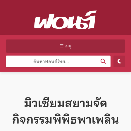
เมนู
มิวเซียมสยามจัด
กิจกรรมพิพิธพาเพลิน