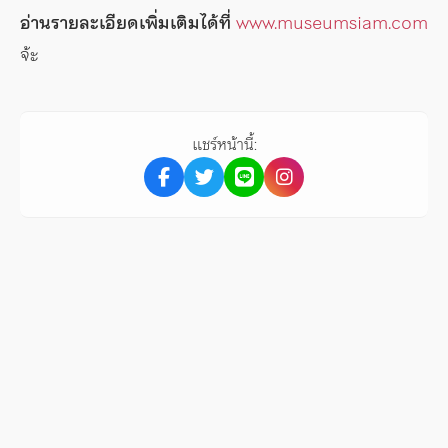
อ่านรายละเอียดเพิ่มเติมได้ที่
www.museumsiam.com
จ้ะ
แชร์หน้านี้: