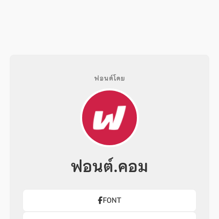
ฟอนต์โดย
ฟอนต์.คอม
F0NT