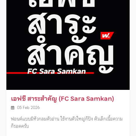
เอฟซี สาระสำคัญ (FC Sara Samkan)
05 Feb 2026
ฟอนต์แบบมีหัวกลมตัวอ่าน ใช้งานตัวใหญ่ก็ปัง ตัวเล็กเนื้อความ
ก็รอดครับ