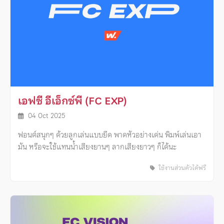
เอฟซี อีเอ็กซ์พี (FC EXP)
04 Oct 2025
ฟอนต์สนุกๆ ด้วยลูกเล่นแบบยืด พาดหัวอย่างเด่น พิมพ์เล่นเอา
มัน หรือจะใช้แทนน้ำเสียงยานๆ ลากเสียงยาวๆ ก็ได้นะ
ใช้งานส่วนตัวได้ฟรี