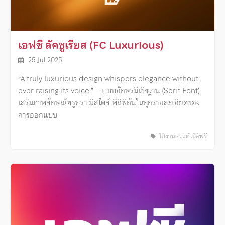
เอฟซี ลัคชูเรียส (FC Luxurious)
25 Jul 2025
“A truly luxurious design whispers elegance without
ever raising its voice.” – แบบอักษรมีเชิงฐาน (Serif Font)
เสริมภาพลักษณ์หรูหรา มีสไตล์ พิถีพิถันในทุกรายละเอียดของ
การออกแบบ
ใช้งานส่วนตัวได้ฟรี