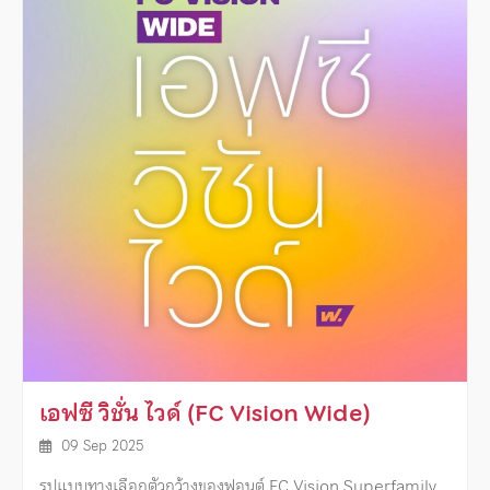
เอฟซี วิชั่น ไวด์ (FC Vision Wide)
09 Sep 2025
รูปแบบทางเลือกตัวกว้างของฟอนต์ FC Vision Superfamily