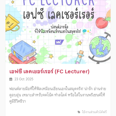
เอฟซี เลคเชอร์เรอร์ (FC Lecturer)
23 Oct 2025
ฟอนต์ลายมือที่ให้ฟีลเหมือนเขียนเองในสมุดจริง! น่ารัก อ่านง่าย
ดูอบอุ่น เหมาะสำหรับจดโน้ต ทำสไลด์ หรือใส่ในงานพรีเซนต์ให้
ดูมีชีวิตชีวา
ใช้งานส่วนตัวได้ฟรี