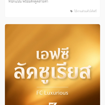
หนักแน่น พร้อมดึงดูดสายตา
ใช้งานส่วนตัวได้ฟรี