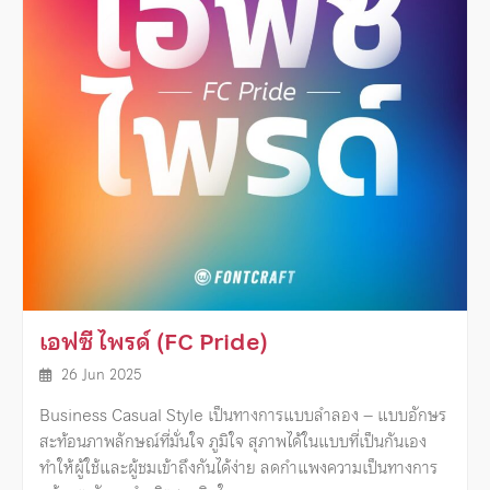
เอฟซี ไพรด์ (FC Pride)
26 Jun 2025
Business Casual Style เป็นทางการแบบลำลอง – แบบอักษร
สะท้อนภาพลักษณ์ที่มั่นใจ ภูมิใจ สุภาพได้ในแบบที่เป็นกันเอง
ทำให้ผู้ใช้และผู้ชมเข้าถึงกันได้ง่าย ลดกำแพงความเป็นทางการ