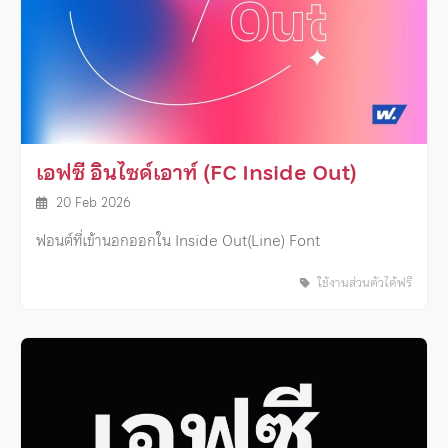
เอฟซี อินไซด์เอาท์ (FC Inside Out)
20 Feb 2026
ฟอนต์ที่เข้านอกออกใน Inside Out(Line) Font
ใช้งานส่วนตัวได้ฟรี