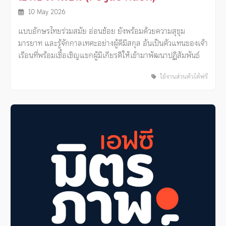
10 May 2026
แบบอักษรไทยร่วมสมัย อ่อนช้อย ยังพร้อมด้วยความสุขุม
มารยาท และรู้จักกาลเทศะอย่างผู้ดีมีสกุล อันเป็นตัวแทนของเจ้า
เรือนที่พร้อมเชื้อเชิญแขกผู้มีเกียรติให้เข้ามาพัฒนาปฏิสัมพันธ์
ใช้งานส่วนตัวได้ฟรี