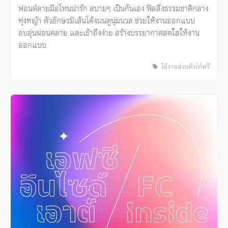
ฟอนต์ลายมือโทนน่ารัก สบายๆ เป็นกันเอง ฟีลลิ่งธรรมชาติกลาง
ทุ่งหญ้า ตัวอักษรมีเส้นโค้งมนดูนุ่มนวล ช่วยให้งานออกแบบ
อบอุ่นผ่อนคลาย และเข้าถึงง่าย สร้างบรรยากาศสดใสให้งาน
ออกแบบ
ใช้งานส่วนตัวได้ฟรี