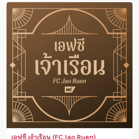
เอฟซี เจ้าเรือน (FC Jao Ruen)