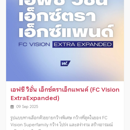
เอฟซี วิชั่น เอ็กซ์ตราเอ็กแพนด์ (FC Vision
ExtraExpanded)
09 Sep 2025
รูปแบบทางเลือกตัวขยายกว้างพิเศษ กว้างที่สุดในของ FC
Vision Superfamily กว้าง โปร่ง และสง่างาม สร้างอารมณ์