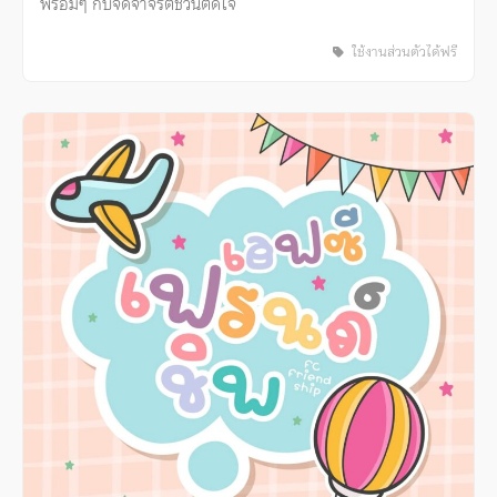
พร้อมๆ กับจดจำจริตชวนติดใจ
ใช้งานส่วนตัวได้ฟรี