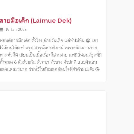
ลายมือเด็ก (Laimue Dek)
19 Jan 2023
ฟอนต์ลายมือเด็ก ตั้งใจปล่อยวันเด็ก แต่ทำไม่ทัน 😭 เอา
ไว้เขียนโน้ต ทำสรุป สารพัดประโยชน์ เพราะน้องอ่านง่าย
พาดหัวก็ดี เขียนเป็นเนื้อเรื่องก็อ่านง่าย แฟมิลี่ฟอนต์ชุดนี้มี
ทั้งหมด 6 ตัวด้วยกัน ตัวหนา ตัวบาง ตัวปกติ และตัวเอน
ของแต่ละขนาด ฝากไว้ในอ้อมอกอ้อมใจพี่จ๋าด้วยนะจ๊ะ 😘