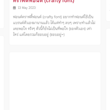
คราฟตี้ฟอนต์ (crafty font)
13 May 2023
ฟอนต์คราฟตี้ฟอนต์ (crafty font) อยากทำฟอนต์ใช้เป็น
แบรนด์ตัวเองมานานแล้ว ได้แต่ทำๆ ลบๆ เพราะทำแล้วไม่
เคยพอใจ จริงๆ ตัวนี้ก็ยังไม่เป็นที่พอใจ (ของตัวเอง) เท่า
ไหร่ แต่โดยรวมก็ชอบอยู่ (ชอบอยู่=)