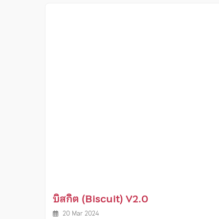
บิสกิต (Biscuit) V2.0
20 Mar 2024