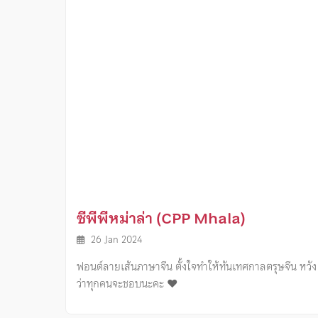
ซีพีพีหม่าล่า (CPP Mhala)
26 Jan 2024
ฟอนต์ลายเส้นภาษาจีน ตั้งใจทำให้ทันเทศกาลตรุษจีน หวัง
ว่าทุกคนจะชอบนะคะ ❤️