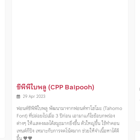
ซีพีพีใบพลู (CPP Baipooh)
29 Apr 2023
ฟอนต์ซีพีพีใบพลู พัฒนามาจากฟอนต์ทาโฮโมะ (Tahomo
Font) ที่ปล่อยไปเมื่อ 3 ปีก่อน เอามาแก้ไขข้อบกพร่อง
ต่างๆ ให้แสดงผลได้สมูธมากยิ่งขึ้น ตัวใหญ่ขึ้น ใช้ทำคอน
เทนต์ก็ปัง เหมาะกับการจดโน้ตมาก ช่วยให้จำเนื้อหาได้ดี
ขึ้น 🧡🧡