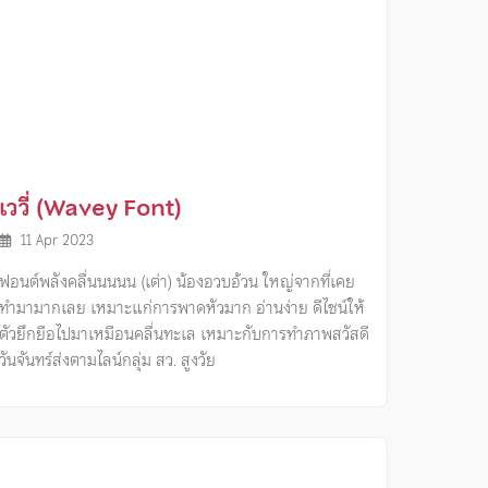
เววี่ (Wavey Font)
11 Apr 2023
ฟอนต์พลังคลื่นนนนน (เต่า) น้องอวบอ้วน ใหญ่จากที่เคย
ทำมามากเลย เหมาะแก่การพาดหัวมาก อ่านง่าย ดีไซน์ให้
ตัวยึกยือไปมาเหมือนคลื่นทะเล เหมาะกับการทำภาพสวัสดี
วันจันทร์ส่งตามไลน์กลุ่ม สว. สูงวัย