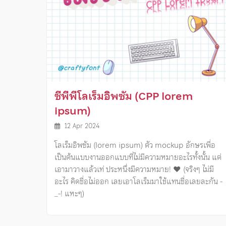
ซีพีพีโลเร็มอิพซัม (CPP lorem
ipsum)
12 Apr 2024
โลเร็มอิพซัม (lorem ipsum) ตัว mockup อักษรเพื่อ
เป็นต้นแบบงานออกแบบที่ไม่มีความหมายอะไรทั้งนั้น แต่
เอามาวางแล้วเท่ ประหนึ่งมีความหมาย! ❤️ (จริงๆ ไม่มี
อะไร คิดชื่อไม่ออก เลยเอาโลเร็มมาใช้แทนชื่อเลยละกัน -
_-! แหะๆ)