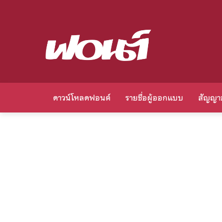
ดาวน์โหลดฟอนต์
รายชื่อผู้ออกแบบ
สัญญา