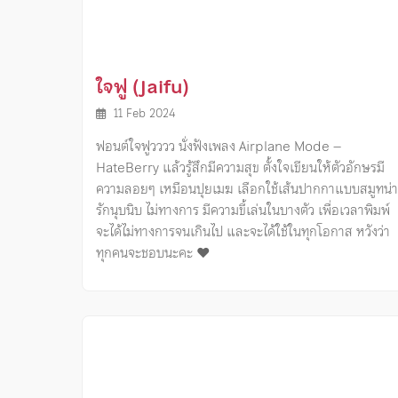
ใจฟู (Jaifu)
11 Feb 2024
ฟอนต์ใจฟูวววว นั่งฟังเพลง Airplane Mode –
HateBerry แล้วรู้สึกมีความสุข ตั้งใจเขียนให้ตัวอักษรมี
ความลอยๆ เหมือนปุยเมฆ เลือกใช้เส้นปากกาแบบสมูทน่า
รักนุบนิบ ไม่ทางการ มีความขี้เล่นในบางตัว เพื่อเวลาพิมพ์
จะได้ไม่ทางการจนเกินไป และจะได้ใช้ในทุกโอกาส หวังว่า
ทุกคนจะชอบนะคะ ❤️