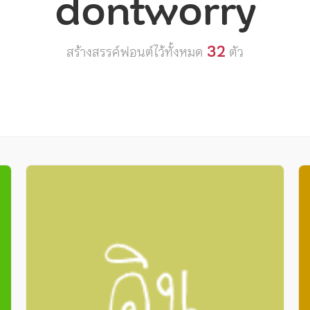
dontworry
32
สร้างสรรค์ฟอนต์ไว้ทั้งหมด
ตัว