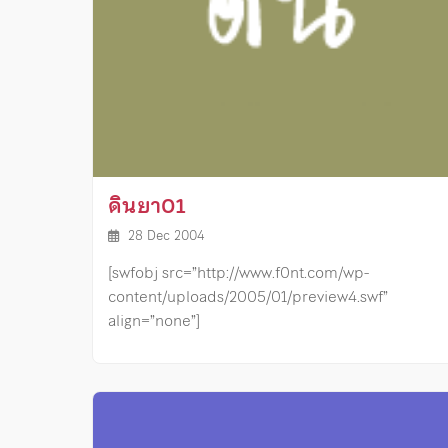
ดินยา01
28 Dec 2004
[swfobj src=”http://www.f0nt.com/wp-
content/uploads/2005/01/preview4.swf”
align=”none”]