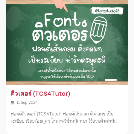
ติวเตอร์ (TCS4Tutor)
11 Sep 2024
ฟอนต์ติวเตอร์ (TCS4Tutor) ฟอนต์เส้นกลม ตัวกลมๆ เป็น
ระเบียบ เรียบร้อยสุดๆ โหลดฟรีน้ำหนักหนา ใช้ส่วนตัวเท่านั้น