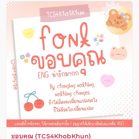
ขอบคุณ (TCS4KhobKhun)