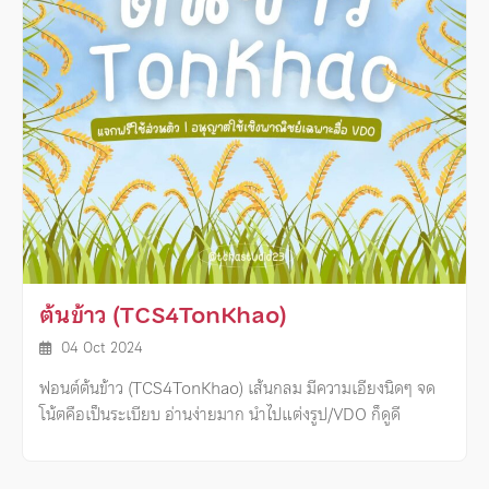
ต้นข้าว (TCS4TonKhao)
04 Oct 2024
ฟอนต์ต้นข้าว (TCS4TonKhao) เส้นกลม มีความเอียงนิดๆ จด
โน้ตคือเป็นระเบียบ อ่านง่ายมาก นำไปแต่งรูป/VDO ก็ดูดี