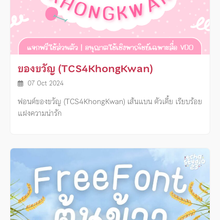
ของขวัญ (TCS4KhongKwan)
07 Oct 2024
ฟอนต์ของขวัญ (TCS4KhongKwan) เส้นแบน ตัวเตี้ย เรียบร้อย
แฝงความน่ารัก