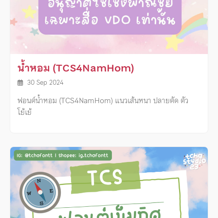
น้ำหอม (TCS4NamHom)
30 Sep 2024
ฟอนต์น้ำหอม (TCS4NamHom) แนวเส้นหนา ปลายตัด ตัว
โย้เย้