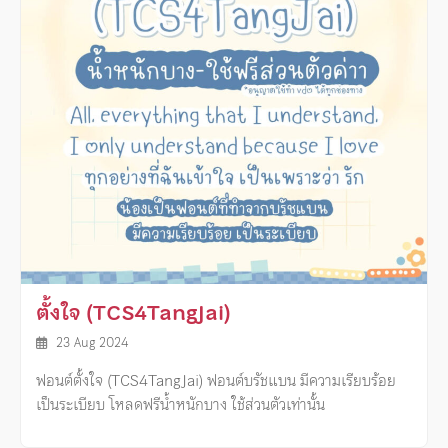
ตั้งใจ (TCS4TangJai)
23 Aug 2024
ฟอนต์ตั้งใจ (TCS4TangJai) ฟอนต์บรัชแบน มีความเรียบร้อย
เป็นระเบียบ โหลดฟรีน้ำหนักบาง ใช้ส่วนตัวเท่านั้น