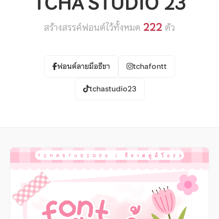
TCHA STUDIO 23
222
สร้างสรรค์ฟอนต์ไว้ทั้งหมด
ตัว
ฟอนต์ลายมือธีชา
tchafontt
tchastudio23