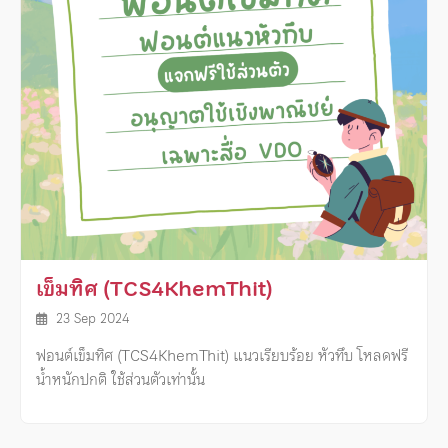
เข็มทิศ (TCS4KhemThit)
23 Sep 2024
ฟอนต์เข็มทิศ (TCS4KhemThit) แนวเรียบร้อย หัวทึบ โหลดฟรี
น้ำหนักปกติ ใช้ส่วนตัวเท่านั้น