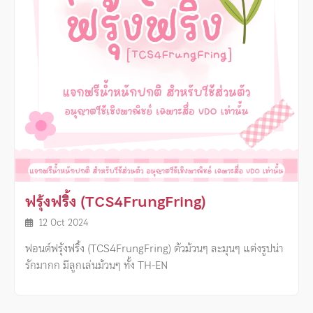
ฟรุ้งฟริ้ง (TCS4FrungFring)
12 Oct 2024
ฟอนต์ฟรุ้งฟริ้ง (TCS4FrungFring) ตัวม้วนๆ ละมุนๆ แต่งรูปน่า
รักมากก มีลูกเล่นม้วนๆ ทั้ง TH-EN