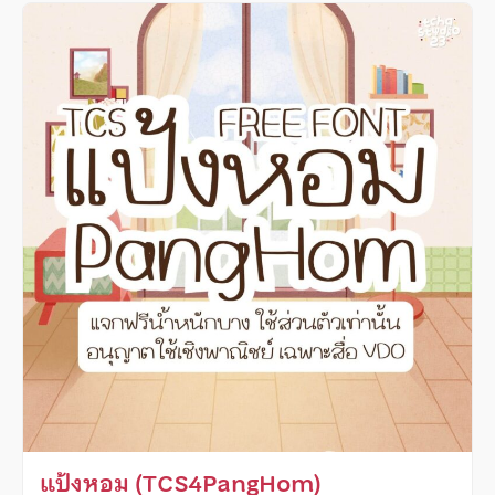
แป้งหอม (TCS4PangHom)