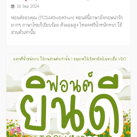
16 Sep 2024
ฟอนต์ขอบคุณ (TCS4KhobKhun) ฟอนต์นี้ภาษาอังกฤษน่ารัก
มากๆ ภาษาไทยก็เรียบร้อย ตัวผอมสูง โหลดฟรีน้ำหนักหนา ใช้
ส่วนตัวเท่านั้น