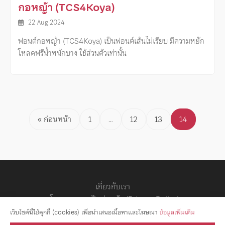
กอหญ้า (TCS4Koya)
22 Aug 2024
ฟอนต์กอหญ้า (TCS4Koya) เป็นฟอนต์เส้นไม่เรียบ มีความหยัก
โหลดฟรีน้ำหนักบาง ใช้ส่วนตัวเท่านั้น
Posts
« ก่อนหน้า
1
…
12
13
14
pagination
เกี่ยวกับเรา
นโยบายความเป็นส่วนตัว (Privacy Policy)
สัญญาอนุญาต
เว็บไซต์นี้ใช้คุกกี้ (cookies) เพื่อนำเสนอเนื้อหาและโฆษณา
ข้อมูลเพิ่มเติม