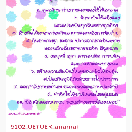
5102_UETUEK_anamai