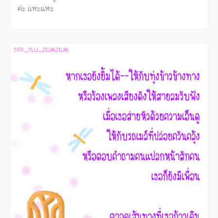
ค่ะ แหะแหะ