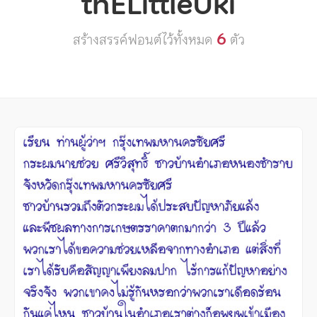
thELittleUki
6
สร้างสรรค์ฟอนต์ไว้ทั้งหมด
ตัว