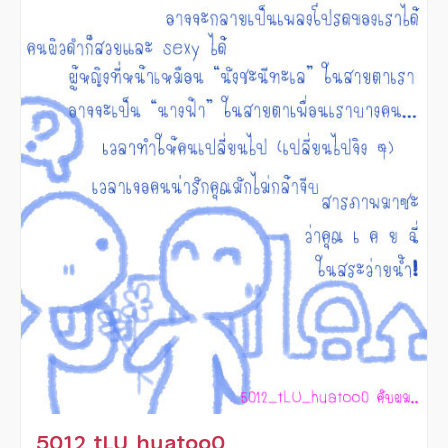
5012_tLU_huatoo0