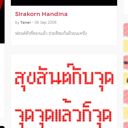
Sirakorn Handina
by
Taner
•
06 Sep 2008
ฟอนต์ตัวที่สองแล้ว ช่วยติชมกันด้วยนะครับ
ี