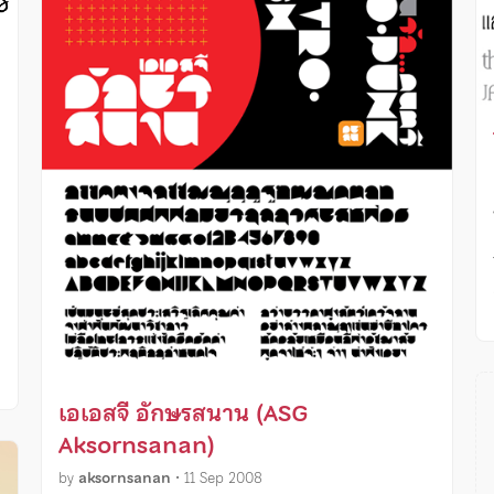
เอเอสจี อักษรสนาน (ASG
Aksornsanan)
by
aksornsanan
•
11 Sep 2008