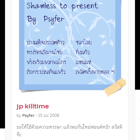
jp killtime
by
Psyfer
•
15 Jul 2008
ขอให้ใช้ด้วยความหรรษา แล้วพบกันใหม่ฟอนต์หน้า สวัสดี
จ๊ะ