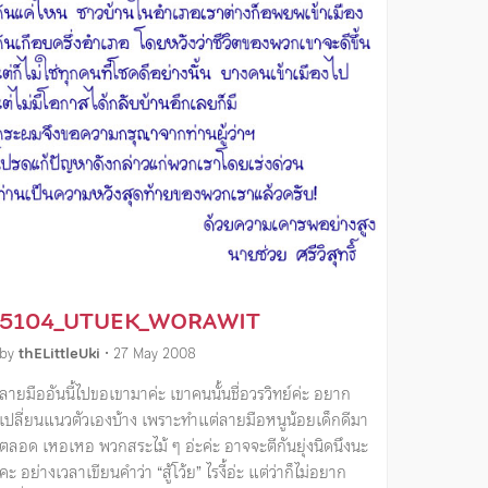
5104_UTUEK_WORAWIT
by
thELittleUki
•
27 May 2008
ลายมืออันนี้ไปขอเขามาค่ะ เขาคนนั้นชื่อวรวิทย์ค่ะ อยาก
เปลี่ยนแนวตัวเองบ้าง เพราะทําแต่ลายมือหนูน้อยเด็กดีมา
ตลอด เหอเหอ พวกสระไม้ ๆ อ่ะค่ะ อาจจะตีกันยุ่งนิดนึงนะ
คะ อย่างเวลาเขียนคําว่า “สู้โว้ย” ไรงี้อ่ะ แต่ว่าก็ไม่อยาก