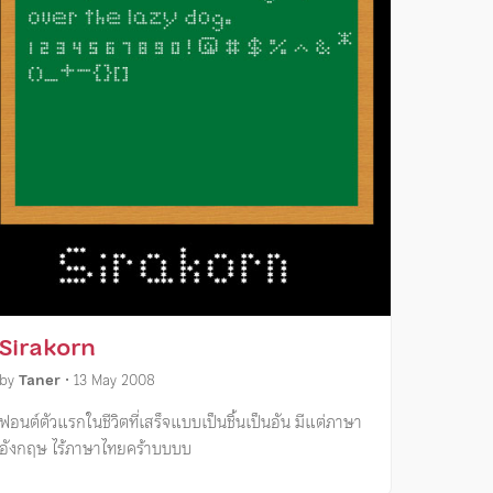
Sirakorn
by
Taner
•
13 May 2008
ฟอนต์ตัวแรกในชีวิตที่เสร็จแบบเป็นชิ้นเป็นอัน มีแต่ภาษา
อังกฤษ ไร้ภาษาไทยคร้าบบบบ