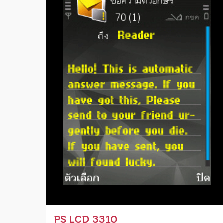
PS LCD 3310