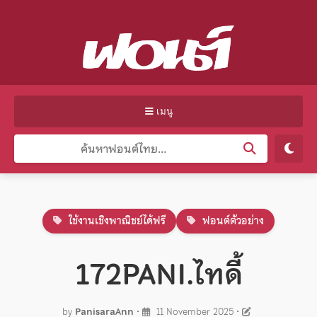
เมนู
ใช้งานเชิงพาณิชย์ได้ฟรี
ฟอนต์ตัวอย่าง
172PANI.ไทดี้
by
PanisaraAnn
•
11 November 2025
•