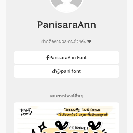
PanisaraAnn
ฝากติดตามผลงานด้วยค่ะ ♥️
PanisaraAnn Font
@pani.font
ผลงานฟอนต์อื่นๆ