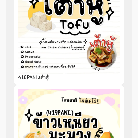
418PANI.เต้าหู้