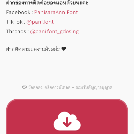
ฝากช่องทางติดต่อของแอนด้วยนะคะ
Facebook :
PanisaraAnn Font
TikTok :
@pani.font
Threads :
@pani.font_gdesing
ฝากติดตามผลงานด้วยค่ะ ♥️
ข้อตกลง: คลิกดาวน์โหลด = ยอมรับสัญญาอนุญาต