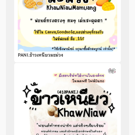
PANI.ข้าวเหนียวมะม่วง