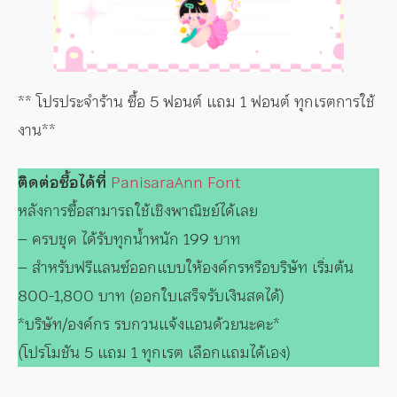
** โปรประจำร้าน ซื้อ 5 ฟอนต์ แถม 1 ฟอนต์ ทุกเรตการใช้
งาน**
ติดต่อซื้อได้ที่
PanisaraAnn Font
หลังการซื้อสามารถใช้เชิงพาณิชย์ได้เลย
– ครบชุด ได้รับทุกน้ำหนัก 199 บาท
– สำหรับฟรีแลนซ์ออกแบบให้องค์กรหรือบริษัท เริ่มต้น
800-1,800 บาท (ออกใบเสร็จรับเงินสดได้)
*บริษัท/องค์กร รบกวนแจ้งแอนด้วยนะคะ*
(โปรโมชัน 5 แถม 1 ทุกเรต เลือกแถมได้เอง)