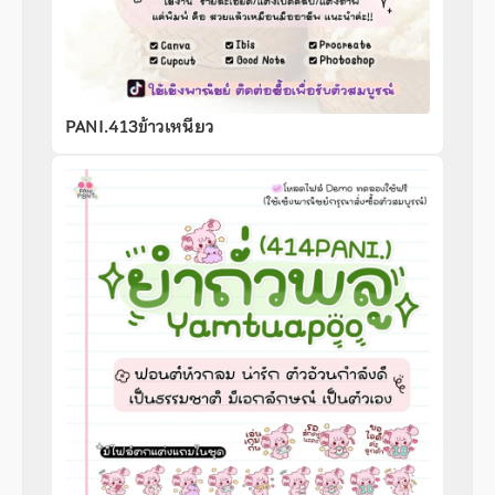
PANI.413ข้าวเหนียว