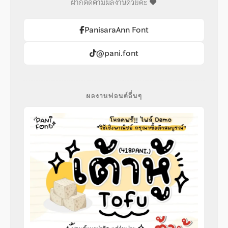
ฝากติดตามผลงานด้วยค่ะ ♥️
PanisaraAnn Font
@pani.font
ผลงานฟอนต์อื่นๆ