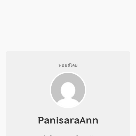
ฟอนต์โดย
PanisaraAnn