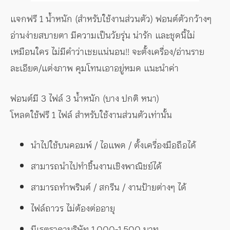
แจกฟรี 1 น้ำหนัก (สำหรับใช้งานส่วนตัว) ฟอนต์ตัวกว้างๆ
อ่านง่ายสบายตา มีความเป็นวัยรุ่น น่ารัก และชุดนี้ไม่
เหมือนใคร ไม่มีคำว่าเชยแน่นอน!! จะตั้งเครื่อง/อ่านราย
ละเอียด/แต่งภาพ คุมโทนเอาอยู่หมด แนะนำค่า
ฟอนต์มี 3 ไฟล์ 3 น้ำหนัก (บาง ปกติ หนา)
โหลดใช้ฟรี 1 ไฟล์ สำหรับใช้งานส่วนตัวเท่านั้น
นำไปใช้บนคอมพ์ / ไอแพด / ตั้งเครื่องมือถือได้
สามารถนำไปทำชิ้นงานเชิงพาณิชย์ได้
สามารถทำพรินต์ / สกรีน / งานป้ายต่างๆ ได้
ไฟล์ถาวร ไม่ต้องต่ออายุ
มีเรตราคาบริษัท 1,000-1,500 บาท