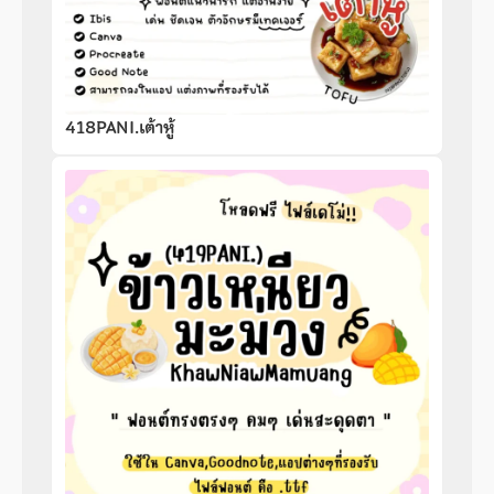
418PANI.เต้าหู้