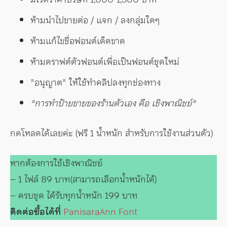
ห้ามนำไปขายต่อ / แจก / ลงกลุ่มใดๆ
ห้ามแก้ไขชื่อฟอนต์เด็ดขาด
ห้ามดราฟต์ตัวฟอนต์เพื่อเป็นฟอนต์ชุดใหม่
*อนุญาต* ให้ใช้ทำคลิปลงทุกช่องทาง
*การทำป้ายขายของร้านตัวเอง คือ เชิงพาณิชย์*
กดโหลดได้เลยค่ะ (ฟรี 1 น้ำหนัก สำหรับการใช้งานส่วนตัว)
หากต้องการใช้เชิงพาณิชย์
– 1 ไฟล์ 89 บาท(สามารถเลือกน้ำหนักได้)
– ครบชุด ได้รับทุกน้ำหนัก 199 บาท
ติดต่อซื้อได้ที่
PanisaraAnn Font