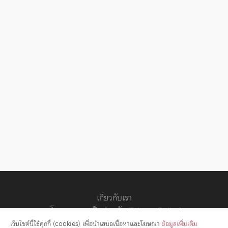
เกี่ยวกับเรา
นโยบายความเป็นส่วนตัว (Privacy Policy)
สัญญาอนุญาต
เว็บไซต์นี้ใช้คุกกี้ (cookies) เพื่อนำเสนอเนื้อหาและโฆษณา
ข้อมูลเพิ่มเติม