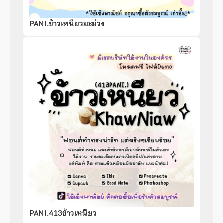
PANI.ข้าวเหนียวมะม่วง
PANI.413ข้าวเหนียว