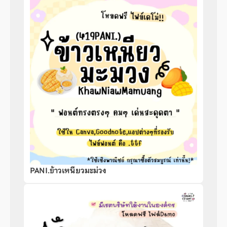
PANI.ข้าวเหนียวมะม่วง