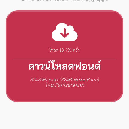
โหลด 18,491 ครั้ง
ดาวน์โหลดฟอนต์
324PANI.ขอพร (324PANIKhoPhon)
โดย PanisaraAnn