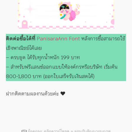
ติดต่อซื้อได้ที่
PanisaraAnn Font
หลังการซื้อสามารถใช้
เชิงพาณิชย์ได้เลย
– ครบชุด ได้รับทุกน้ำหนัก 199 บาท
– สำหรับฟรีแลนซ์ออกแบบให้องค์กรหรือบริษัท เริ่มต้น
800-1,800 บาท (ออกใบเสร็จรับเงินสดได้)
ฝากติดตามผลงานด้วยค่ะ ♥️
ข้อตกลง: คลิกดาวน์โหลด = ยอมรับสัญญาอนุญาต