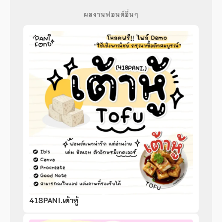
ผลงานฟอนต์อื่นๆ
418PANI.เต้าหู้