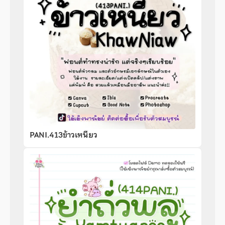
PANI.413ข้าวเหนียว