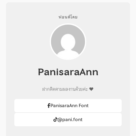
ฟอนต์โดย
PanisaraAnn
ฝากติดตามผลงานด้วยค่ะ ♥️
PanisaraAnn Font
@pani.font