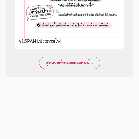
415PANI.ประกายไฟ
ดูฟอนต์ทั้งหมดของคนนี้ »