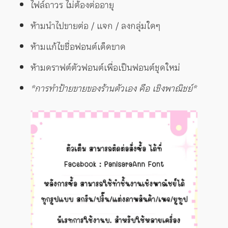
ไฟล์ถาวร ไม่ต้องต่ออายุ
ห้ามนำไปขายต่อ / แจก / ลงกลุ่มใดๆ
ห้ามแก้ไขชื่อฟอนต์เด็ดขาด
ห้ามดราฟต์ตัวฟอนต์เพื่อเป็นฟอนต์ชุดใหม่
*การทำป้ายขายของร้านตัวเอง คือ เชิงพาณิชย์*