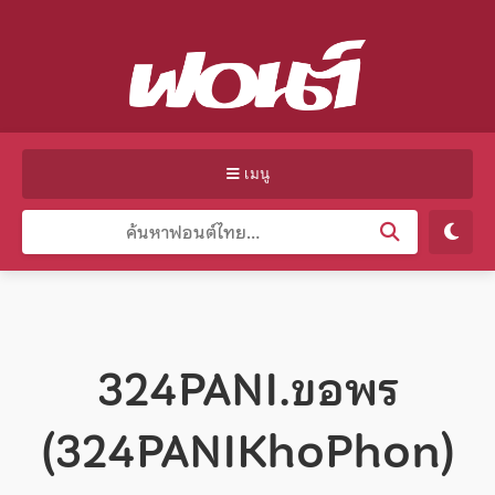
เมนู
324PANI.ขอพร
(324PANIKhoPhon)