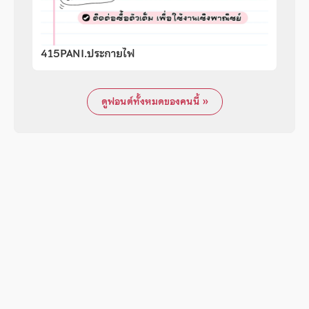
415PANI.ประกายไฟ
ดูฟอนต์ทั้งหมดของคนนี้ »