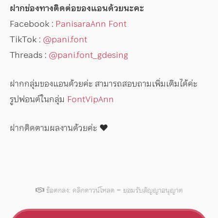
ฝากช่องทางติดต่อของแอนด้วยนะคะ
Facebook :
PanisaraAnn Font
TikTok :
@pani.font
Threads :
@pani.font_gdesing
ฝากกลุ่มของแอนด้วยค่ะ สามารถสอบถามเพิ่มเติมได้ค่ะ
รูปฟอนต์ในกลุ่ม
FontVipAnn
ฝากติดตามผลงานด้วยค่ะ ♥️
ข้อตกลง: คลิกดาวน์โหลด = ยอมรับสัญญาอนุญาต