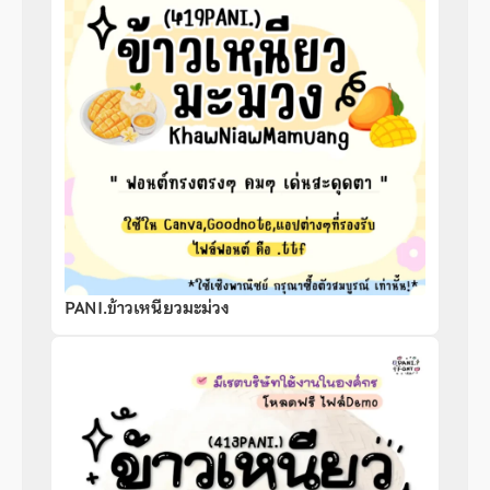
PANI.ข้าวเหนียวมะม่วง