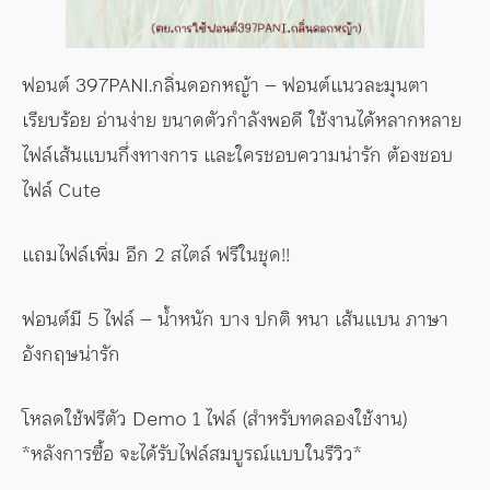
ฟอนต์ 397PANI.กลิ่นดอกหญ้า – ฟอนต์แนวละมุนตา
เรียบร้อย อ่านง่าย ขนาดตัวกำลังพอดี ใช้งานได้หลากหลาย
ไฟล์เส้นแบนกึ่งทางการ และใครชอบความน่ารัก ต้องชอบ
ไฟล์ Cute
แถมไฟล์เพิ่ม อีก 2 สไตล์ ฟรีในชุด!!
ฟอนต์มี 5 ไฟล์ – น้ำหนัก บาง ปกติ หนา เส้นแบน ภาษา
อังกฤษน่ารัก
โหลดใช้ฟรีตัว Demo 1 ไฟล์ (สำหรับทดลองใช้งาน)
*หลังการซื้อ จะได้รับไฟล์สมบูรณ์แบบในรีวิว*