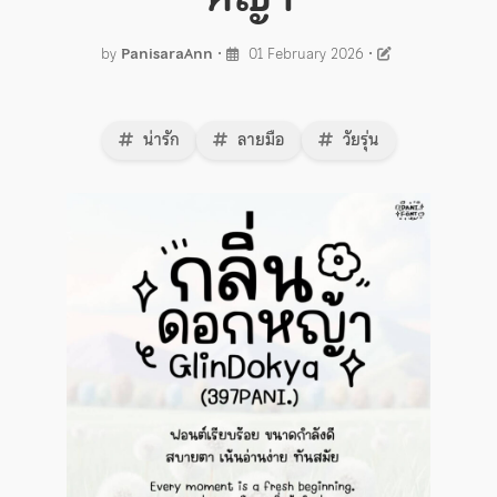
by
PanisaraAnn
•
01 February 2026
•
น่ารัก
ลายมือ
วัยรุ่น