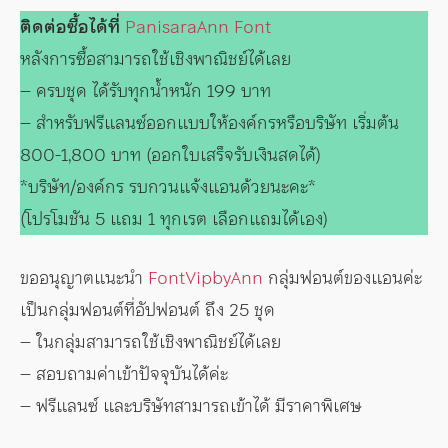
ติดต่อซื้อได้ที่
PanisaraAnn Font
หลังการซื้อสามารถใช้เชิงพาณิชย์ได้เลย
– ครบชุด ได้รับทุกน้ำหนัก 199 บาท
– สำหรับฟรีแลนซ์ออกแบบให้องค์กรหรือบริษัท เริ่มต้น
800-1,800 บาท (ออกใบเสร็จรับเงินสดได้)
*บริษัท/องค์กร รบกวนแจ้งแอนด้วยนะคะ*
(โปรโมชัน 5 แถม 1 ทุกเรต เลือกแถมได้เอง)
ขออนุญาตแนะนำ
FontVipbyAnn
กลุ่มฟอนต์ของแอนค่ะ
เป็นกลุ่มฟอนต์ที่อัปฟอนต์ ถึง 25 ชุด
– ในกลุ่มสามารถใช้เชิงพาณิชย์ได้เลย
– สอบถามค่าเข้าปัจจุบันได้ค่ะ
– ฟรีแลนซ์ และบริษัทสามารถเข้าได้ มีราคาพิเศษ