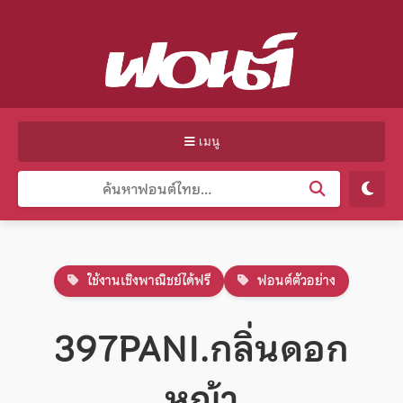
เมนู
ใช้งานเชิงพาณิชย์ได้ฟรี
ฟอนต์ตัวอย่าง
397PANI.กลิ่นดอก
หญ้า