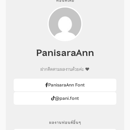
ฟอนต์โดย
PanisaraAnn
ฝากติดตามผลงานด้วยค่ะ ♥️
PanisaraAnn Font
@pani.font
ผลงานฟอนต์อื่นๆ