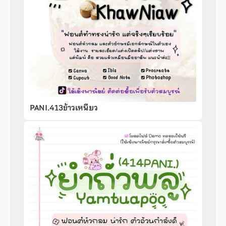
PANI.413ข้าวเหนียว