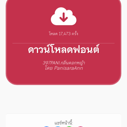
โหลด 17,473 ครั้ง
ดาวน์โหลดฟอนต์
397PANI.กลิ่นดอกหญ้า
โดย PanisaraAnn
แชร์หน้านี้: