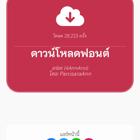
โหลด 28,223 ครั้ง
ดาวน์โหลดฟอนต์
อร่อย (4AnnAroi)
โดย PanisaraAnn
แชร์หน้านี้: