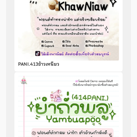
PANI.413ข้าวเหนียว