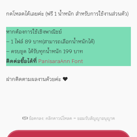
กดโหลดได้เลยค่ะ (ฟรี 1 น้ำหนัก สำหรับการใช้งานส่วนตัว)
หากต้องการใช้เชิงพาณิชย์
– 1 ไฟล์ 89 บาท(สามารถเลือกน้ำหนักได้)
– ครบชุด ได้รับทุกน้ำหนัก 199 บาท
ติดต่อซื้อได้ที่
PanisaraAnn Font
ฝากติดตามผลงานด้วยค่ะ ♥️
ข้อตกลง: คลิกดาวน์โหลด = ยอมรับสัญญาอนุญาต