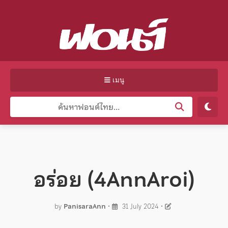
เมนู
อร่อย (4AnnAroi)
by
PanisaraAnn
•
31 July 2024
•