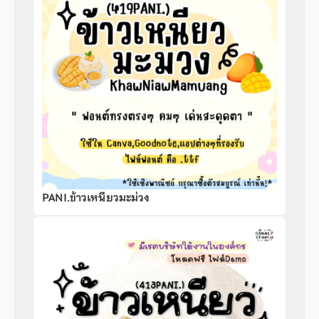
PANI.ข้าวเหนียวมะม่วง