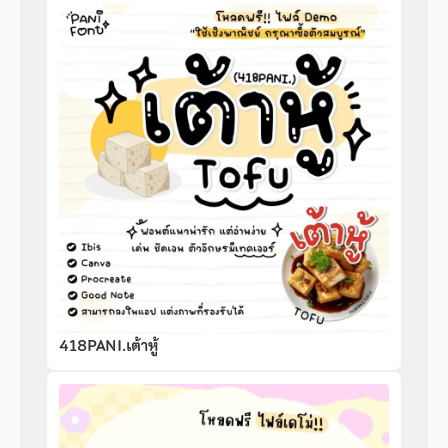
418PANI.เต้าหู้