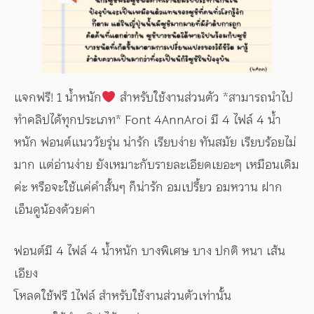
แจกฟรี! 1 น้ำหนัก
สำหรับใช้งานส่วนตัว *สามารถนำไป
ทำคลิปได้ทุกประเภท* Font 4AnnAroi มี 4 ไฟล์ 4 น้ำ
หนัก ฟอนต์แนววัยรุ่น น่ารัก เรียบง่าย ทันสมัย เรียบร้อยไม่
มาก แต่อ่านง่าย ยังเหมาะกับรายละเอียดเยอะๆ เหมือนเดิม
ค่ะ หรือจะใช้แค่คำสั้นๆ ก็น่ารัก อมเปรี้ยว อมหวาน ฝาก
เอ็นดูน้องด้วยค่า
ฟอนต์มี 4 ไฟล์ 4 น้ำหนัก บางพิเศษ บาง ปกติ หนา เส้น
เอียง
โหลดใช้ฟรี 1ไฟล์ สำหรับใช้งานส่วนตัวเท่านั้น