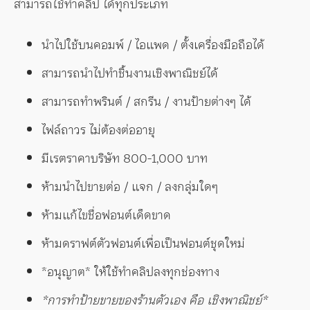
สามารถใช้ทำคลิป ได้ทุกประเภท
นำไปใช้บนคอมพ์ / ไอแพด / ตั้งเครื่องมือถือได้
สามารถนำไปทำชิ้นงานเชิงพาณิชย์ได้
สามารถทำพรินต์ / สกรีน / งานป้ายต่างๆ ได้
ไฟล์ถาวร ไม่ต้องต่ออายุ
มีเรตราคาบริษัท 800-1,000 บาท
ห้ามนำไปขายต่อ / แจก / ลงกลุ่มใดๆ
ห้ามแก้ไขชื่อฟอนต์เด็ดขาด
ห้ามดราฟต์ตัวฟอนต์เพื่อเป็นฟอนต์ชุดใหม่
*อนุญาต* ให้ใช้ทำคลิปลงทุกช่องทาง
*การทำป้ายขายของร้านตัวเอง คือ เชิงพาณิชย์*