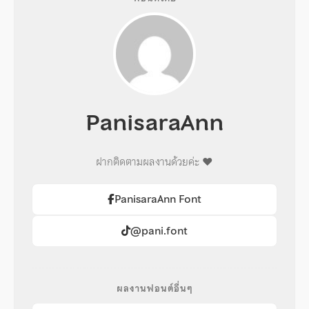
PanisaraAnn
ฝากติดตามผลงานด้วยค่ะ ♥️
PanisaraAnn Font
@pani.font
ผลงานฟอนต์อื่นๆ