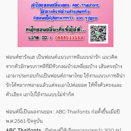
ฟอนต์ซารังแฮ เป็นฟอนต์แนวเกาหลีแบบน่ารัก แนวคิด
จากตัวอักษรเกาหลีที่มีหัวกลมบ้างเหลี่ยมบ้าง เส้นตรงบ้าง
เอามาประกอบกันเป็นฟอนต์ภาษาไทย ใช้งานแนวเกาหลีน่า
รักได้หลากหลายแล้วแต่จะเอาไปต่อยอด ให้ทั้งตัวตรงและ
ตัวเอียง เอาไปใช้งานแบบไม่จำกัด
ฟอนต์นี้เป็นผลงานของ : ABC-Thaifonts ก่อตั้งขึ้นเมื่อปี
พ.ศ.2561-ปัจจุบัน
ABC Thaifonts
: มีฟอนต์ให้เลือกมากมายกว่า 300 รูป