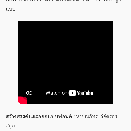
แบบ
สร้างสรรค์และออกแบบฟอนต์
: นายณภัทร วิจิตรกร
สกุล