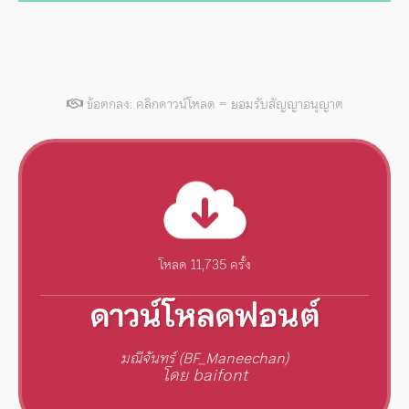
ข้อตกลง: คลิกดาวน์โหลด = ยอมรับสัญญาอนุญาต
โหลด 11,735 ครั้ง
ดาวน์โหลดฟอนต์
มณีจันทร์ (BF_Maneechan)
โดย baifont