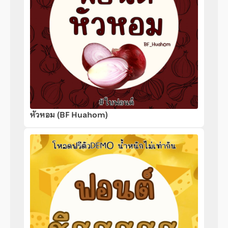
หัวหอม (BF Huahom)