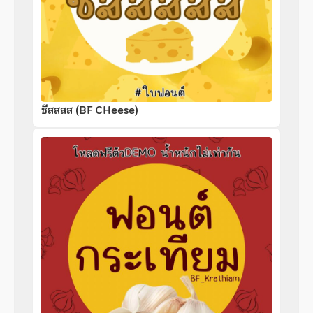
ชีสสสส (BF CHeese)