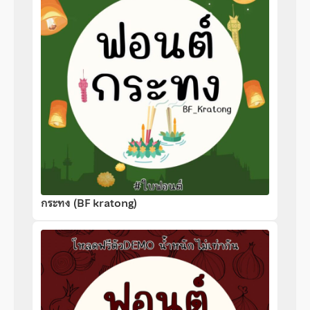
กระทง (BF kratong)