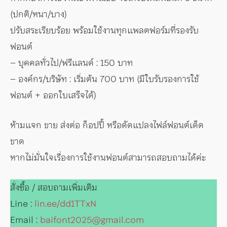
(ปกติ/หนา/บาง)
ปรับสระเรียบร้อย พร้อมใช้งานทุกแพลตฟอร์มที่รองรับ
ฟอนต์
– บุคคลทั่วไป/ฟรีแลนด์ : 150 บาท
– องค์กร/บริษัท : เริ่มต้น 700 บาท (มีใบรับรองการใช้
ฟอนต์ + ออกใบเสร็จได้)
ห้ามแจก ขาย ส่งต่อ ก็อปปี้ หรือดัดแปลงไฟล์ฟอนต์เด็ด
ขาด
หากไม่มั่นใจเรื่องการใช้งานฟอนต์สามารถสอบถามได้ค่ะ
สั่งซื้อ / สอบถามเพิ่มเติม
Line :
lin.ee/dd1TTxN
Email :
baifont2025@gmail.com