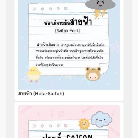
สายฟ้า (Hela-Saifah)