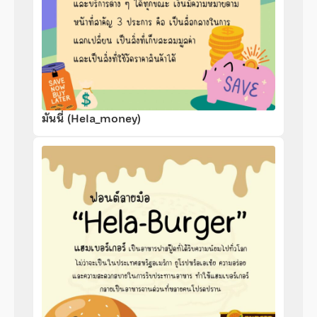
มันนี่ (Hela_money)