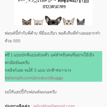
ฟอนต์นี้ทำกับพี่ค้าบ พี่ชื่อเบรียว พอดีเห็นพี่ทำเลยอยากทำ
ด้วย 555
ฟรี 1 แบบปกติแบบส่วนตัว แต่สำหรับคนที่อยากใช้เชิง
พาณิชย์นะครับ
กดลิงก์เลย จะได้ 3 แบบ ปกติ•หนา•บาง
belamptt.com/product/buggy
ขอให้แฮปปี้กับฟอนต์ผมนะครับ
ช่องทางติดต่อ
:
jellojkha@gmail.com