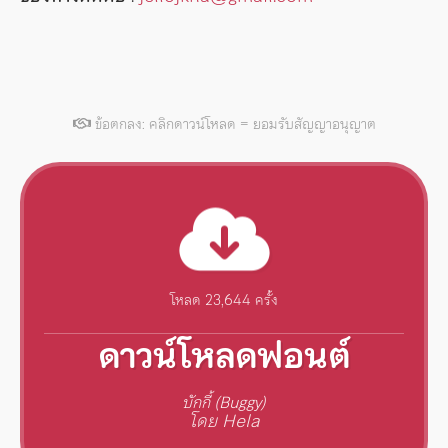
ข้อตกลง: คลิกดาวน์โหลด = ยอมรับสัญญาอนุญาต
โหลด 23,644 ครั้ง
ดาวน์โหลดฟอนต์
บักกี้ (Buggy)
โดย Hela