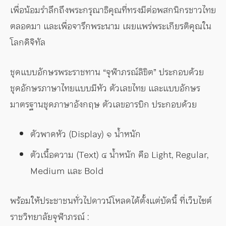
เพื่อน้อมรำลึกถึงพระกรุณาธิคุณที่ทรงมีต่อพสกนิกรชาวไทย
ตลอดมา และเพื่อจารึกพระนาม เผยแพร่พระเกียรติคุณใน
โลกดิจิทัล
ชุดแบบอักษรพระราชทาน “จุฬาภรณ์ลิขิต” ประกอบด้วย
ชุดอักษรภาษาไทยแบบมีหัว ตัวเลขไทย และแบบอักษร
มาตรฐานชุดภาษาอังกฤษ ตัวเลขอารบิก ประกอบด้วย
ตัวพาดหัว (Display) ๑ น้ำหนัก
ตัวเนื้อความ (Text) ๔ น้ำหนัก คือ Light, Regular,
Medium และ Bold
พร้อมให้ประชาชนทั่วไปดาวน์โหลดได้ตั้งแต่บัดนี้ ที่เว็บไซต์
ราชวิทยาลัยจุฬาภรณ์ :