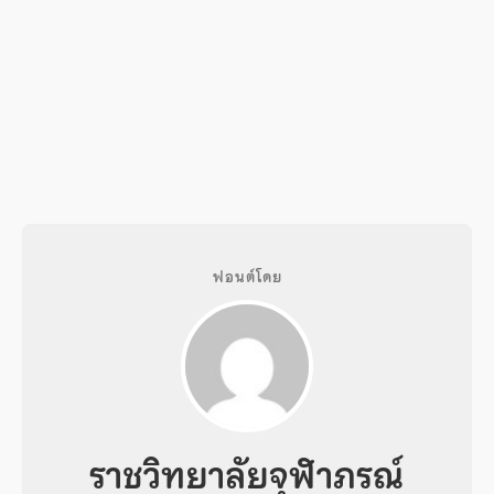
ฟอนต์โดย
ราชวิทยาลัยจุฬาภรณ์