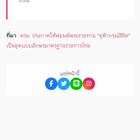
ภรณ์
ที่มา
:
ครม. ประกาศให้ฟอนต์พระราชทาน “จุฬาภรณ์ลิขิต”
เป็นชุดแบบอักษรมาตรฐานราชการไทย
แชร์หน้านี้: