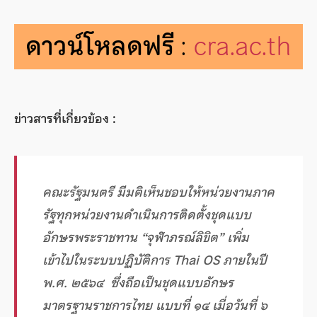
ดาวน์โหลดฟรี
:
cra.ac.th
ข่าวสารที่เกี่ยวข้อง :
คณะรัฐมนตรี มีมติเห็นชอบให้หน่วยงานภาค
รัฐทุกหน่วยงานดำเนินการติดตั้งชุดแบบ
อักษรพระราชทาน “จุฬาภรณ์ลิขิต” เพิ่ม
เข้าไปในระบบปฏิบัติการ Thai OS ภายในปี
พ.ศ. ๒๕๖๔ ซึ่งถือเป็นชุดแบบอักษร
มาตรฐานราชการไทย แบบที่ ๑๔ เมื่อวันที่ ๖