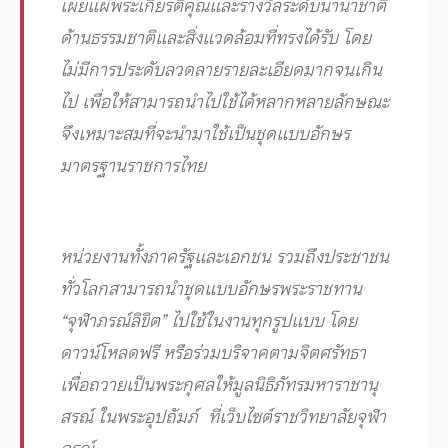
เผยแผ่พระเกียรติคุณและรางวัลระดับนานาชาติ
ด้านธรรมชาติและสิ่งแวดล้อมที่ทรงได้รับ โดย
ไม่มีการประดับลวดลายรายละเอียดมากจนเกิน
ไป เพื่อให้สามารถนำไปใช้ได้หลากหลายลักษณะ
จึงเหมาะสมที่จะนำมาใช้เป็นชุดแบบอักษร
มาตรฐานราชการไทย
หน่วยงานทั้งภาครัฐและเอกชน รวมถึงประชาชน
ทั่วโลกสามารถนำชุดแบบอักษรพระราชทาน
“จุฬาภรณ์ลิขิต” ไปใช้ในงานทุกรูปแบบ โดย
ดาวน์โหลดฟรี หรือร่วมบริจาคตามจิตศรัทธา
เพื่อถวายเป็นพระกุศลให้มูลนิธิภัทรมหาราชานุ
สรณ์ ในพระอุปถัมภ์ ที่เว็บไซต์ราชวิทยาลัยจุฬา