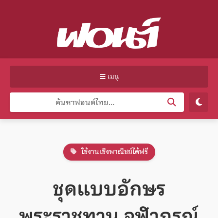
เมนู
ใช้งานเชิงพาณิชย์ได้ฟรี
ชุดแบบอักษร
พระราชทาน จุฬาภรณ์