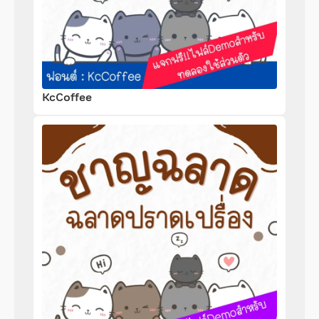
KcCoffee