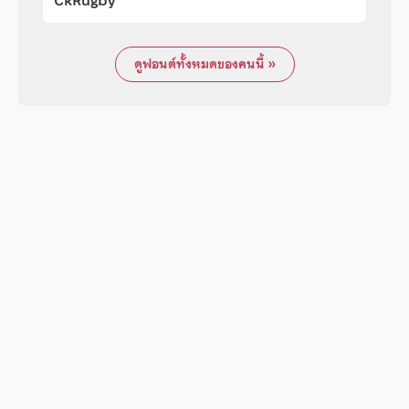
CkRugby
ดูฟอนต์ทั้งหมดของคนนี้ »