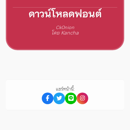
ดาวน์โหลดฟอนต์
CkOnion
โดย Kancha
แชร์หน้านี้: