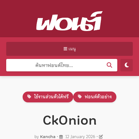
เมนู
ใช้งานส่วนตัวได้ฟรี
ฟอนต์ตัวอย่าง
CkOnion
by
Kancha
•
12 January 2026
•