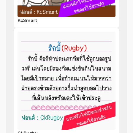
KcSmart