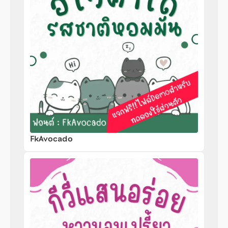
FkAvocado