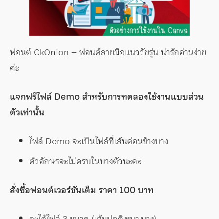
ฟอนต์ CkOnion – ฟอนต์ลายมือแนววัยรุ่น น่ารักอ่านง่าย
ค่ะ
แจกฟรีไฟล์ Demo สำหรับการทดลองใช้งานแบบส่วน
ตัวเท่านั้น
ไฟล์ Demo จะเป็นไฟล์ที่เส้นค่อนข้างบาง
ตัวอักษรจะไม่ครบในบางตัวนะคะ
สั่งซื้อฟอนต์เวอร์ชันเต็ม ราคา 100 บาท
จะได้ไฟล์ 3 ขนาด (เส้นปกติ,หนา,บาง)