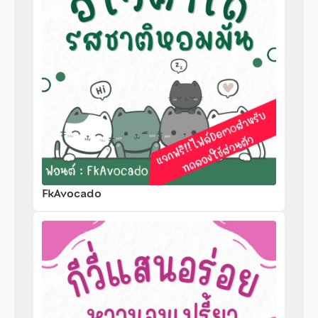
FkAvocado