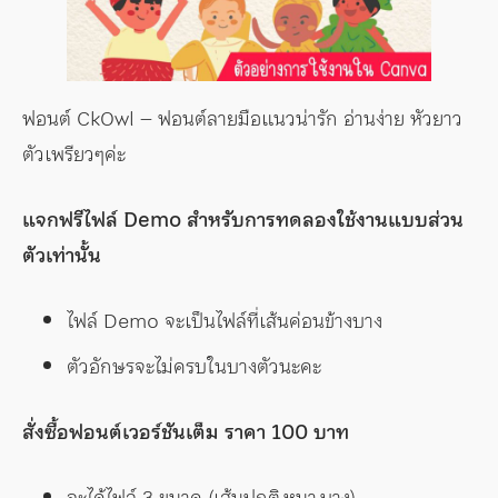
ฟอนต์ CkOwl – ฟอนต์ลายมือแนวน่ารัก อ่านง่าย หัวยาว
ตัวเพรียวๆค่ะ
แจกฟรีไฟล์ Demo สำหรับการทดลองใช้งานแบบส่วน
ตัวเท่านั้น
ไฟล์ Demo จะเป็นไฟล์ที่เส้นค่อนข้างบาง
ตัวอักษรจะไม่ครบในบางตัวนะคะ
สั่งซื้อฟอนต์เวอร์ชันเต็ม ราคา 100 บาท
จะได้ไฟล์ 3 ขนาด (เส้นปกติ,หนา,บาง)