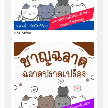
KcCoffee