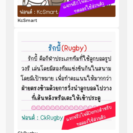
KcSmart