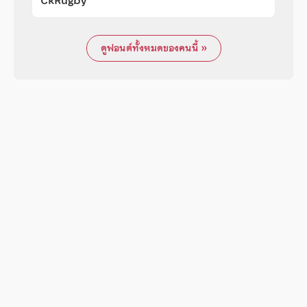
CkRugby
ดูฟอนต์ทั้งหมดของคนนี้ »