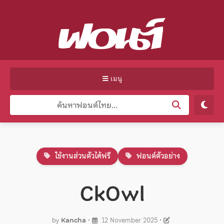
เมนู
ใช้งานส่วนตัวได้ฟรี
ฟอนต์ตัวอย่าง
CkOwl
by
Kancha
•
12 November 2025
•