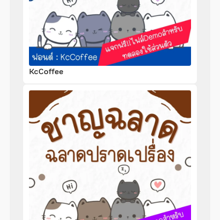
KcCoffee