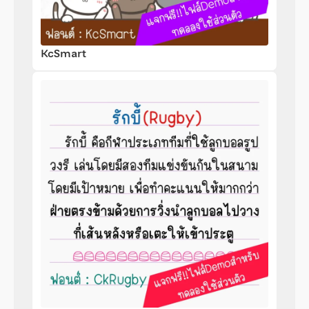
KcSmart