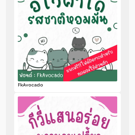
FkAvocado