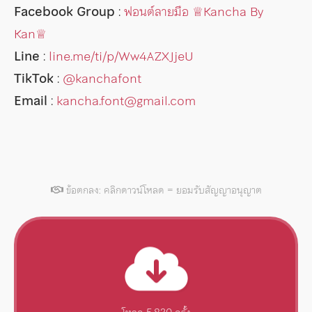
Facebook Group
:
ฟอนต์ลายมือ ♕︎Kancha By
Kan♕︎
Line
:
line.me/ti/p/Ww4AZXJjeU
TikTok
:
@kanchafont
Email
:
kancha.font@gmail.com
ข้อตกลง: คลิกดาวน์โหลด = ยอมรับสัญญาอนุญาต