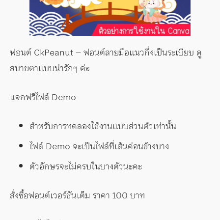
ฟอนต์ CkPeanut – ฟอนต์ลายมือแนวกึ่งเป็นระเบียบ ดู
สบายตาแบบน่ารักๆ ค่ะ
แจกฟรีไฟล์ Demo
สำหรับการทดลองใช้งานแบบส่วนตัวเท่านั้น
ไฟล์ Demo จะเป็นไฟล์ที่เส้นค่อนข้างบาง
ตัวอักษรจะไม่ครบในบางตัวนะคะ
สั่งซื้อฟอนต์เวอร์ชันเต็ม ราคา 100 บาท