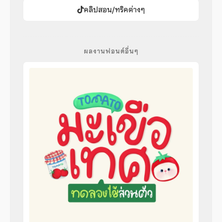
คลิปสอน/ทริคต่างๆ
ผลงานฟอนต์อื่นๆ