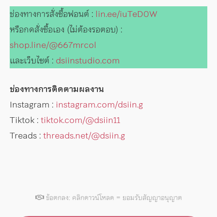
ช่องทางการสั่งซื้อฟอนต์ :
lin.ee/iuTeD0W
หรือกดสั่งซื้อเอง (ไม่ต้องรอตอบ) :
shop.line/@667mrcol
และเว็บไซต์ :
dsiinstudio.com
ช่องทางการติดตามผลงาน
Instagram :
instagram.com/dsiin.g
Tiktok :
tiktok.com/@dsiin11
Treads :
threads.net/@dsiin.g
ข้อตกลง: คลิกดาวน์โหลด = ยอมรับสัญญาอนุญาต