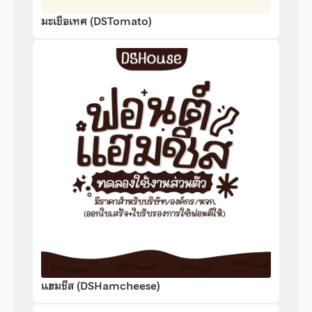
มะเขือเทศ (DSTomato)
แฮมชีส (DSHamcheese)