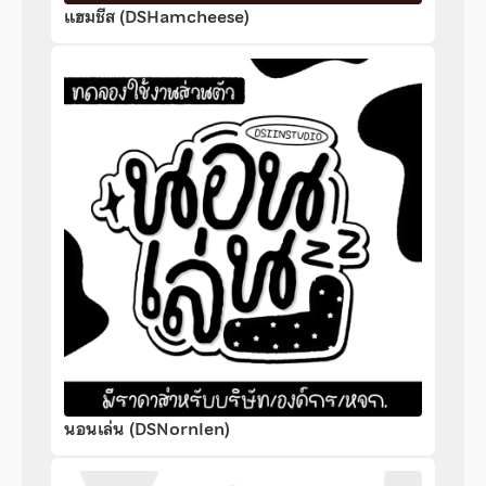
แฮมชีส (DSHamcheese)
นอนเล่น (DSNornlen)