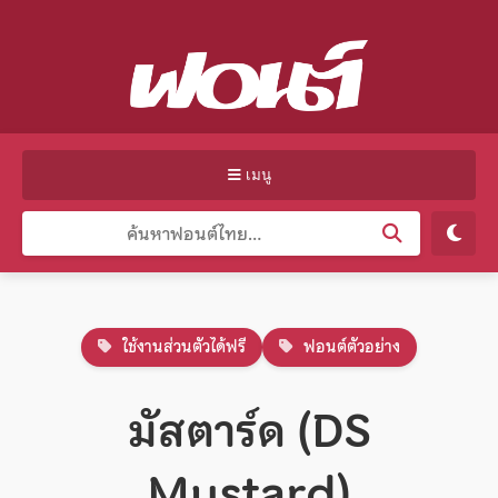
เมนู
ใช้งานส่วนตัวได้ฟรี
ฟอนต์ตัวอย่าง
มัสตาร์ด (DS
Mustard)