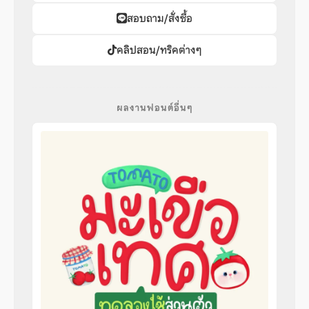
สอบถาม/สั่งซื้อ
คลิปสอน/ทริคต่างๆ
ผลงานฟอนต์อื่นๆ