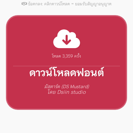
ข้อตกลง: คลิกดาวน์โหลด = ยอมรับสัญญาอนุญาต
โหลด 3,359 ครั้ง
ดาวน์โหลดฟอนต์
มัสตาร์ด (DS Mustard)
โดย Dsiin studio