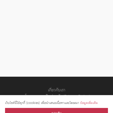
เกี่ยวกับเรา
นโยบายความเป็นส่วนตัว (Privacy Policy)
สัญญาอนุญาต
เว็บไซต์นี้ใช้คุกกี้ (cookies) เพื่อนำเสนอเนื้อหาและโฆษณา
ข้อมูลเพิ่มเติม