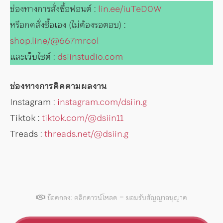
ช่องทางการสั่งซื้อฟอนต์ :
lin.ee/iuTeD0W
หรือกดสั่งซื้อเอง (ไม่ต้องรอตอบ) :
shop.line/@667mrcol
และเว็บไซต์ :
dsiinstudio.com
ช่องทางการติดตามผลงาน
Instagram :
instagram.com/dsiin.g
Tiktok :
tiktok.com/@dsiin11
Treads :
threads.net/@dsiin.g
ข้อตกลง: คลิกดาวน์โหลด = ยอมรับสัญญาอนุญาต