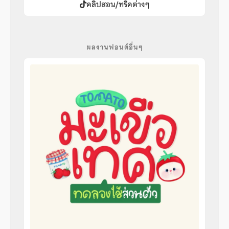
คลิปสอน/ทริคต่างๆ
ผลงานฟอนต์อื่นๆ