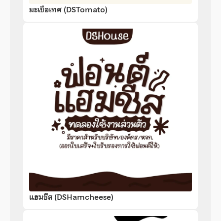
มะเขือเทศ (DSTomato)
แฮมชีส (DSHamcheese)