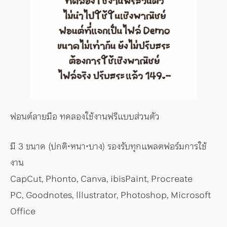
ฟอนต์ลายมือ ทดลองใช้งานฟรีแบบส่วนตัว
มี 3 ขนาด (ปกติ•หนา•บาง) รองรับทุกแพลตฟอร์มการใช้
งาน
CapCut, Phonto, Canva, ibisPaint, Procreate
PC, Goodnotes, lllustrator, Photoshop, Microsoft
Office