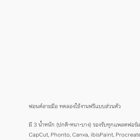
ฟอนต์ลายมือ ทดลองใช้งานฟรีแบบส่วนตัว
มี 3 น้ำหนัก (ปกติ•หนา•บาง) รองรับทุกแพลตฟอร์
CapCut, Phonto, Canva, ibisPaint, Procreat