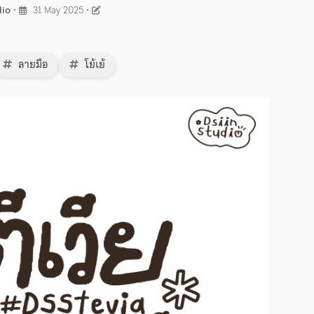
dio
•
31 May 2025
•
ลายมือ
โย้เย้