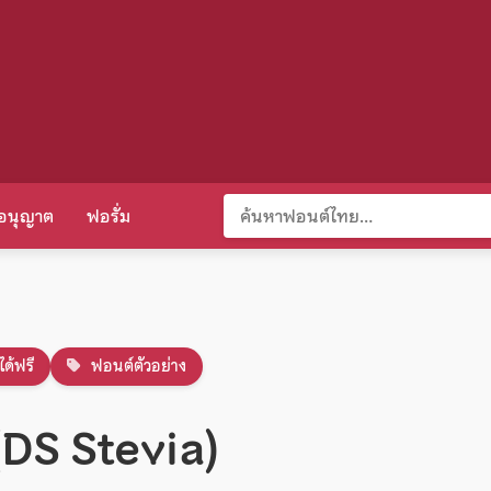
อนุญาต
ฟอรั่ม
ได้ฟรี
ฟอนต์ตัวอย่าง
 (DS Stevia)