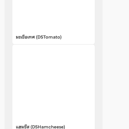
มะเขือเทศ (DSTomato)
แฮมชีส (DSHamcheese)