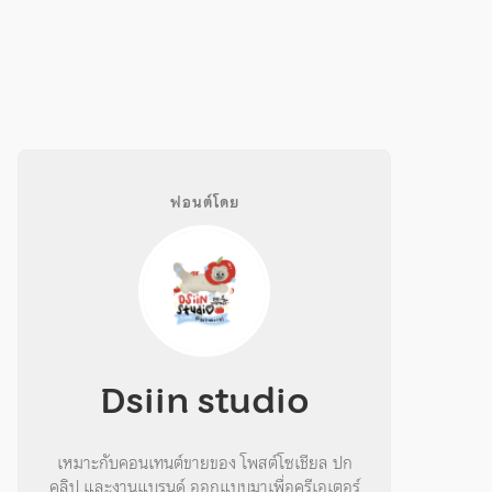
ฟอนต์โดย
Dsiin studio
เหมาะกับคอนเทนต์ขายของ โพสต์โซเชียล ปก
คลิป และงานแบรนด์ ออกแบบมาเพื่อครีเอเตอร์