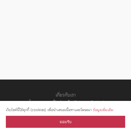
เกี่ยวกับเรา
นโยบายความเป็นส่วนตัว (Privacy Policy)
สัญญาอนุญาต
เว็บไซต์นี้ใช้คุกกี้ (cookies) เพื่อนำเสนอเนื้อหาและโฆษณา
ข้อมูลเพิ่มเติม
ยอมรับ