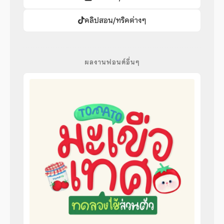
คลิปสอน/ทริคต่างๆ
ผลงานฟอนต์อื่นๆ