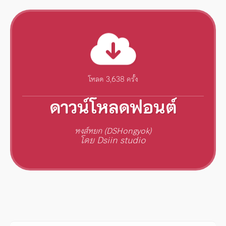
โหลด 3,638 ครั้ง
ดาวน์โหลดฟอนต์
หงส์หยก (DSHongyok)
โดย Dsiin studio