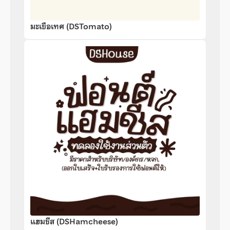
มะเขือเทศ (DSTomato)
แฮมชีส (DSHamcheese)