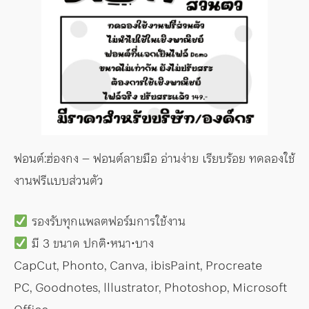
ฟอนต์:ฮ่องกง – ฟอนต์ลายมือ อ่านง่าย เรียบร้อย ทดลองใช้
งานฟรีแบบส่วนตัว
รองรับทุกแพลตฟอร์มการใช้งาน
มี 3 ขนาด ปกติ•หนา•บาง
CapCut, Phonto, Canva, ibisPaint, Procreate
PC, Goodnotes, lllustrator, Photoshop, Microsoft