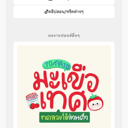
คลิปสอน/ทริคต่างๆ
ผลงานฟอนต์อื่นๆ