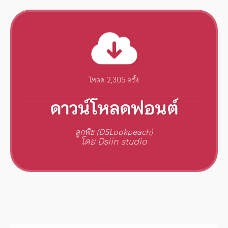
โหลด 2,305 ครั้ง
ดาวน์โหลดฟอนต์
ลูกพีช (DSLookpeach)
โดย Dsiin studio