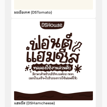
มะเขือเทศ (DSTomato)
แฮมชีส (DSHamcheese)