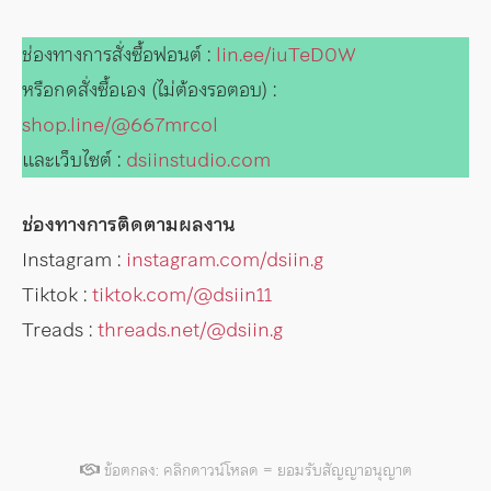
ช่องทางการสั่งซื้อฟอนต์ :
lin.ee/iuTeD0W
หรือกดสั่งซื้อเอง (ไม่ต้องรอตอบ) :
shop.line/@667mrcol
และเว็บไซต์ :
dsiinstudio.com
ช่องทางการติดตามผลงาน
Instagram :
instagram.com/dsiin.g
Tiktok :
tiktok.com/@dsiin11
Treads :
threads.net/@dsiin.g
ข้อตกลง: คลิกดาวน์โหลด = ยอมรับสัญญาอนุญาต