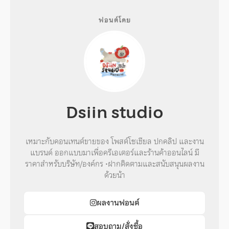
ฟอนต์โดย
Dsiin studio
เหมาะกับคอนเทนต์ขายของ โพสต์โซเชียล ปกคลิป และงาน
แบรนด์ ออกแบบมาเพื่อครีเอเตอร์และร้านค้าออนไลน์ มี
ราคาสำหรับบริษัท/องค์กร •ฝากติดตามและสนับสนุนผลงาน
ด้วยน้า
ผลงานฟอนต์
สอบถาม/สั่งซื้อ