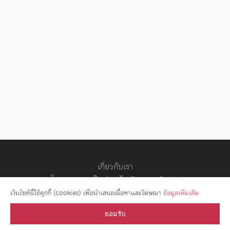
เกี่ยวกับเรา
นโยบายความเป็นส่วนตัว (Privacy Policy)
สัญญาอนุญาต
เว็บไซต์นี้ใช้คุกกี้ (cookies) เพื่อนำเสนอเนื้อหาและโฆษณา
ข้อมูลเพิ่มเติม
ยอมรับ