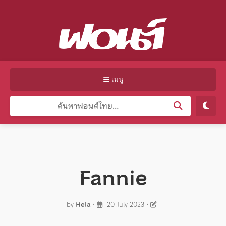
เมนู
Fannie
by
Hela
•
20 July 2023
•