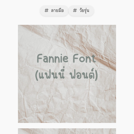
ลายมือ
วัยรุ่น