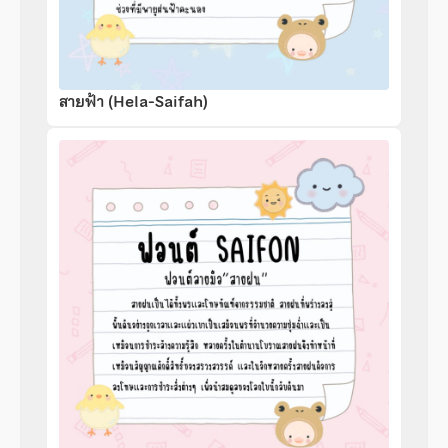
สายฟ้า (Hela-Saifah)