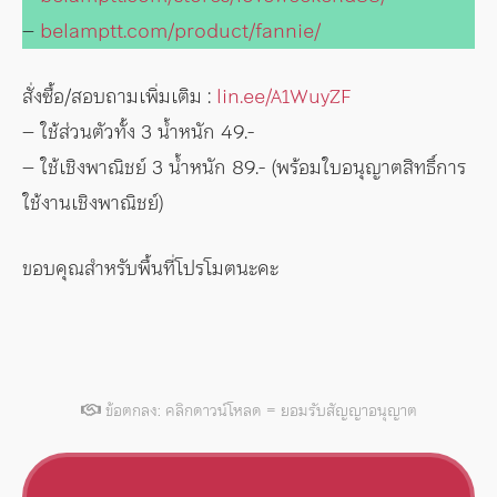
–
belamptt.com/product/fannie/
สั่งซื้อ/สอบถามเพิ่มเติม :
lin.ee/A1WuyZF
– ใช้ส่วนตัวทั้ง 3 น้ำหนัก 49.-
– ใช้เชิงพาณิชย์ 3 น้ำหนัก 89.- (พร้อมใบอนุญาตสิทธิ์การ
ใช้งานเชิงพาณิชย์)
ขอบคุณสำหรับพื้นที่โปรโมตนะคะ
ข้อตกลง: คลิกดาวน์โหลด = ยอมรับสัญญาอนุญาต