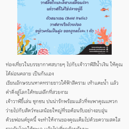
ท่องเที่ยวในบรรยากาศสบายๆ ไปกับเจ้าวาฬสีน้ำเงิน ให้คุณ
ได้ผ่อนคลาย เป็นกันเอง
เขียนอักษรบนหาดทรายขาวใต้ฟ้าสีคราม เท้าแตะน้ำ แล้ว
ดำดิ่งสู่โลกใต้ทะเลลึกที่สวยงาม
เจ้าวาฬขี้เล่น ซุกซน ปนน่ารักพร้อมแล้วที่จะพาคุณแหวก
ว่ายไปกับสัตว์ทะเลน้อยใหญ่ที่รอต้อนรับอย่างอบอุ่น
ด้วยฟอนต์ชุดนี้ จะทำให้งานของคุณเต็มไปด้วยความสดใส
ราวกับโลกใต้ทะเล แล้วไปเที่ยวด้วยกันนะ …