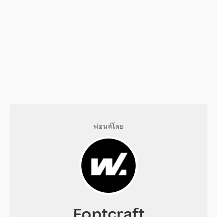
ฟอนต์โดย
Fontcraft