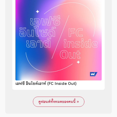
เอฟซี อินไซด์เอาท์ (FC Inside Out)
ดูฟอนต์ทั้งหมดของคนนี้ »