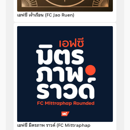
เอฟซี เจ้าเรือน (FC Jao Ruen)
เอฟซี มิตรภาพ ราวด์ (FC Mittraphap