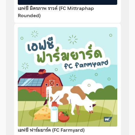
เอฟซี มิตรภาพ ราวด์ (FC Mittraphap
Rounded)
เอฟซี ฟาร์มยาร์ด (FC Farmyard)