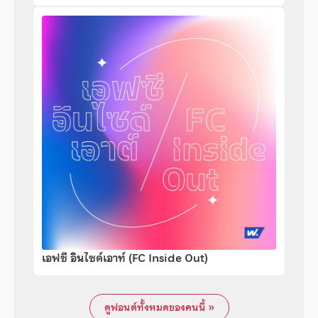
เอฟซี อินไซด์เอาท์ (FC Inside Out)
ดูฟอนต์ทั้งหมดของคนนี้ »