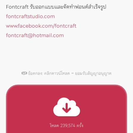
Fontcraft รับออกแบบและจัดทำฟอนต์สำเร็จรูป
fontcraftstudio.com
www.facebook.com/fontcraft
fontcraft@hotmail.com
ข้อตกลง: คลิกดาวน์โหลด = ยอมรับสัญญาอนุญาต
โหลด 239,574 ครั้ง