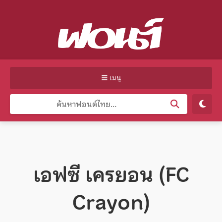
เมนู
เอฟซี เครยอน (FC
Crayon)