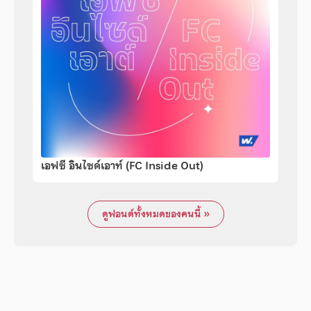
เอฟซี อินไซด์เอาท์ (FC Inside Out)
ดูฟอนต์ทั้งหมดของคนนี้ »