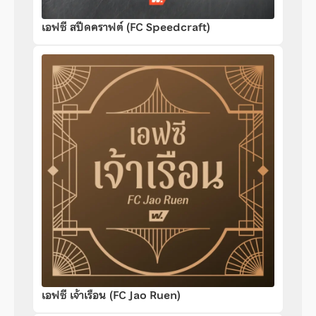
เอฟซี สปีดคราฟต์ (FC Speedcraft)
เอฟซี เจ้าเรือน (FC Jao Ruen)