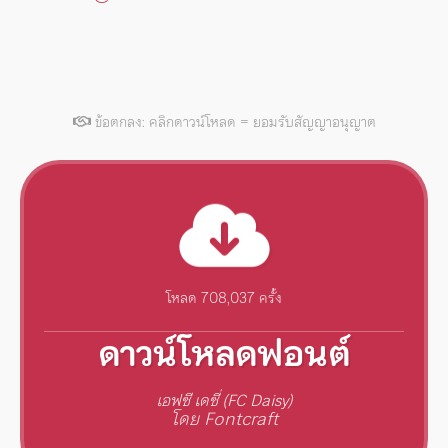
ข้อตกลง: คลิกดาวน์โหลด = ยอมรับสัญญาอนุญาต
โหลด 708,037 ครั้ง
ดาวน์โหลดฟอนต์
เอฟซี เดซี่ (FC Daisy)
โดย Fontcraft