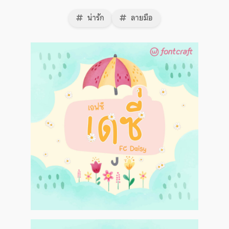
น่ารัก
ลายมือ