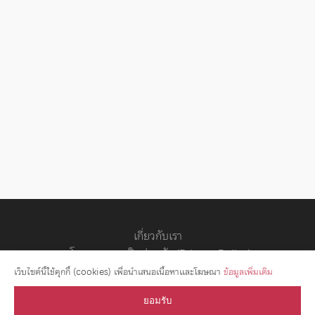
เกี่ยวกับเรา
นโยบายความเป็นส่วนตัว (Privacy Policy)
สัญญาอนุญาต
เว็บไซต์นี้ใช้คุกกี้ (cookies) เพื่อนำเสนอเนื้อหาและโฆษณา
ข้อมูลเพิ่มเติม
ยอมรับ