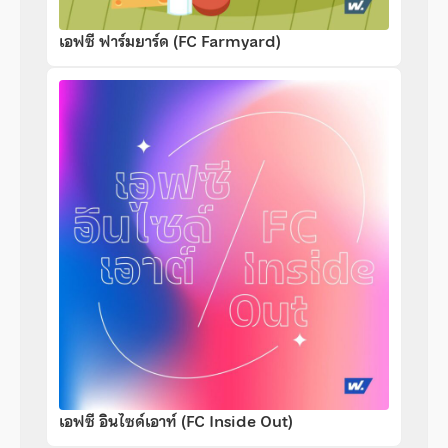
เอฟซี ฟาร์มยาร์ด (FC Farmyard)
เอฟซี อินไซด์เอาท์ (FC Inside Out)