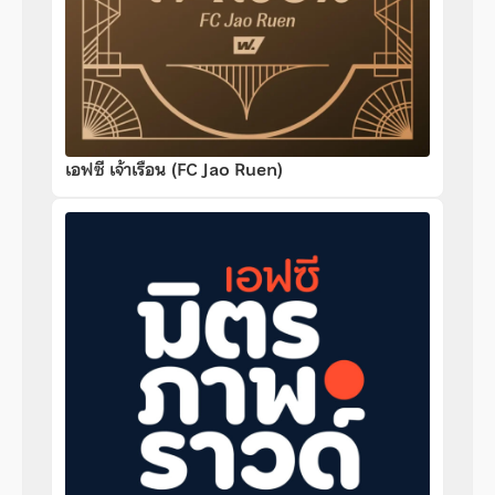
เอฟซี เจ้าเรือน (FC Jao Ruen)