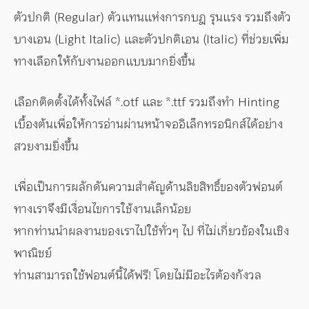
ตัวปกติ (Regular) ตัวแทนแห่งการกบฎ รุนแรง รวมถึงตัว
บางเอน (Light Italic) และตัวปกติเอน (Italic) ที่ช่วยเพิ่ม
ทางเลือกให้กับงานออกแบบมากยิ่งขึ้น
เลือกติดตั้งได้ทั้งไฟล์ *.otf และ *.ttf รวมถึงทำ Hinting
เบื้องต้นเพื่อให้การอ่านผ่านหน้าจออิเล็กทรอนิกส์ได้อย่าง
สวยงามยิ่งขึ้น
เพื่อเป็นการผลักดันความสำคัญด้านลิขสิทธิ์ของตัวฟอนต์
ทางเราจึงมีเงื่อนไขการใช้งานเล็กน้อย
หากท่านนำผลงานของเราไปใช้ทั่วๆ ไป ที่ไม่เกี่ยวข้องในเชิง
พาณิชย์
ท่านสามารถใช้ฟอนต์นี้ได้ฟรี! โดยไม่มีอะไรต้องกังวล