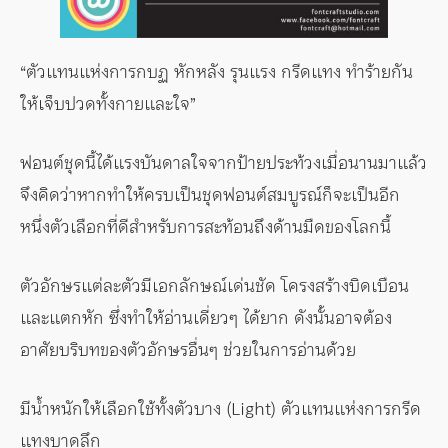
“ตัวแทนแห่งการกบฏ หักหลัง รุนแรง กรีดแทง ทำร้ายกัน
ให้เจ็บปวดทั้งกายและใจ”
ฟอนต์ชุดนี้ได้แรงบันดาลใจจากป้ายประท้วงเมื่อนานมาแล้ว
จึงคิดว่าหากทำให้ครบเป็นชุดฟอนต์สมบูรณ์ก็จะเป็นอีก
หนึ่งตัวเลือกที่ดีสำหรับการสะท้อนถึงด้านมืดของโลกนี้
ตัวอักษรแต่ละตัวมีเอกลักษณ์เด่นชัด โครงสร้างบิดเบือน
และแตกหัก ซึ่งทำให้อ่านเดี่ยวๆ ได้ยาก ดังนั้นอาจต้อง
อาศัยบริบทของตัวอักษรอื่นๆ ช่วยในการอ่านด้วย
มีน้ำหนักให้เลือกใช้ทั้งตัวบาง (Light) ตัวแทนแห่งการกรีด
แทงบาดลึก