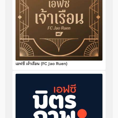
เอฟซี เจ้าเรือน (FC Jao Ruen)