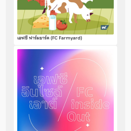
เอฟซี ฟาร์มยาร์ด (FC Farmyard)