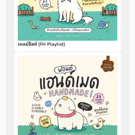
เพลย์ลิสต์ (FH Playlist)