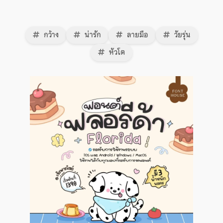
กว้าง
น่ารัก
ลายมือ
วัยรุ่น
หัวโต