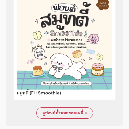
สมูทตี้ (FH Smoothie)
ดูฟอนต์ทั้งหมดของคนนี้ »