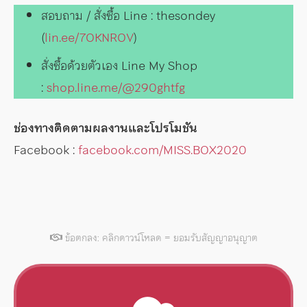
สอบถาม / สั่งซื้อ Line : thesondey
(
lin.ee/7OKNROV
)
สั่งซื้อด้วยตัวเอง Line My Shop
:
shop.line.me/@290ghtfg
ช่องทางติดตามผลงานและโปรโมชัน
Facebook :
facebook.com/MISS.BOX2020
ข้อตกลง: คลิกดาวน์โหลด = ยอมรับสัญญาอนุญาต