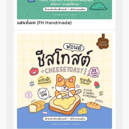
แฮนด์เมด (FH Handmade)