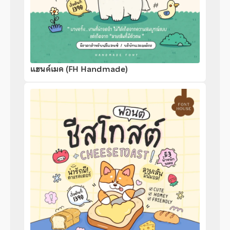
แฮนด์เมด (FH Handmade)