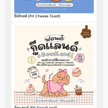
ชีสโทสต์ (FH Cheese Toast)
กู๊ดแลนด์ (FH GoodLand)