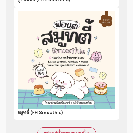
สมูทตี้ (FH Smoothie)
ดูฟอนต์ทั้งหมดของคนนี้ »