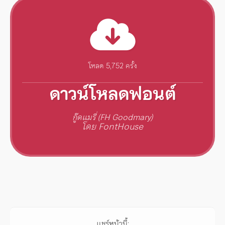
โหลด 5,752 ครั้ง
ดาวน์โหลดฟอนต์
กู๊ดแมรี่ (FH Goodmary)
โดย FontHouse
แชร์หน้านี้: