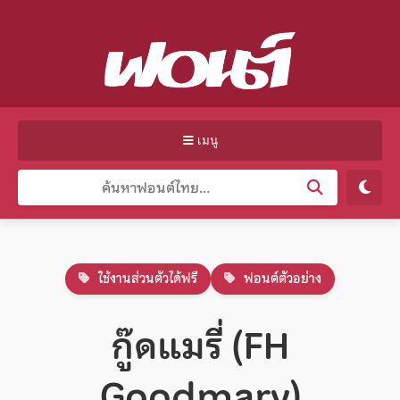
เมนู
ใช้งานส่วนตัวได้ฟรี
ฟอนต์ตัวอย่าง
กู๊ดแมรี่ (FH
Goodmary)