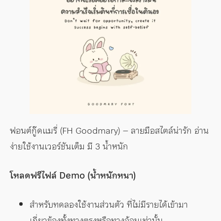
ฟอนต์กู๊ดแมรี่ (FH Goodmary) – ลายมือสไตล์น่ารัก อ่าน
ง่ายใช้งานเวอร์ชันเต็ม มี 3 น้ำหนัก
โหลดฟรีไฟล์ Demo (น้ำหนักหนา)
สำหรับทดลองใช้งานส่วนตัว ที่ไม่มีรายได้เข้ามา
เกี่ยวข้องทั้งทางตรงหรือทางอ้อมเท่านั้น