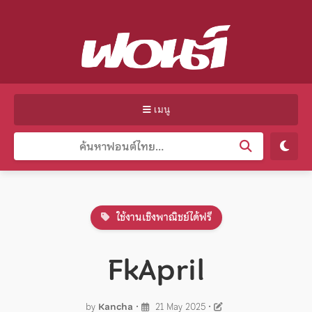
เมนู
ใช้งานเชิงพาณิชย์ได้ฟรี
FkApril
by
Kancha
•
21 May 2025
•