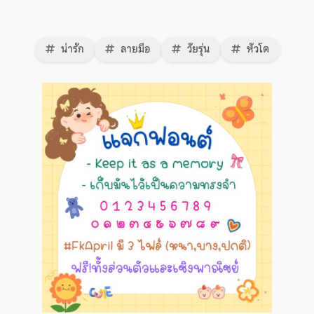
น่ารัก
ลายมือ
วัยรุ่น
หัวโต