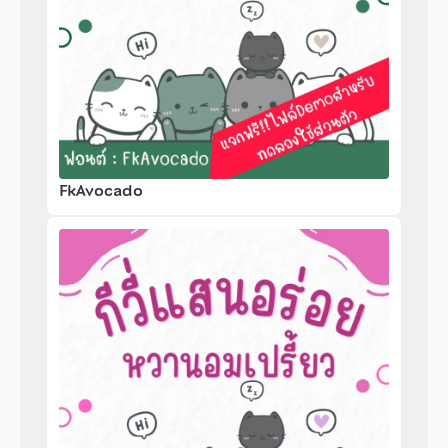
FkAvocado