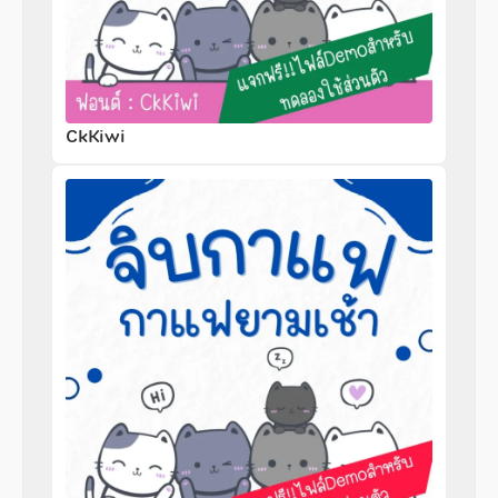
CkKiwi