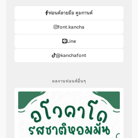
ฟอนต์ลายมือ คูมกานต์
font.kancha
Line
@kanchafont
ผลงานฟอนต์อื่นๆ