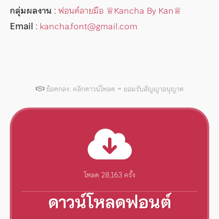
กลุ่มผลงาน
:
ฟอนต์ลายมือ ♕︎Kancha By Kan♕︎
Email
:
kancha.font@gmail.com
ข้อตกลง: คลิกดาวน์โหลด = ยอมรับสัญญาอนุญาต
โหลด 28,163 ครั้ง
ดาวน์โหลดฟอนต์