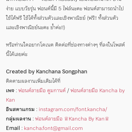
ง่าย แบบวัยรุ่น ฟอนต์นี้มี 5 ไฟล์นะคะ ฟอนต์สามารถนำไป
ใช้ได้ฟรี ใช้ได้ทั้งส่วนตัวและเชิงพาณิชย์ (ฟรี!! ทั้งส่วนตัว
และเชิงพาณิชย์นะคะ ย้ำค่ะ!!)
หรือท่านใดอยากโดเนต ติดต่อที่ช่องทางต่างๆ ที่ลงในโพสต์
นี้ได้เลยค่ะ
Created by Kanchana Songphan
ติดตามผลงานเพิ่มเติมได้ที่
เพจ
:
ฟอนต์ลายมือ คูมกานต์
/
ฟอนต์ลายมือ Kancha by
Kan
อินสตาแกรม
:
instagram.com/font.kancha/
กลุ่มผลงาน
:
ฟอนต์ลายมือ ♕︎Kancha By Kan♕︎
Email
:
kancha.font@gmail.com