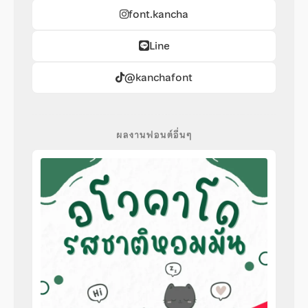
font.kancha
Line
@kanchafont
ผลงานฟอนต์อื่นๆ