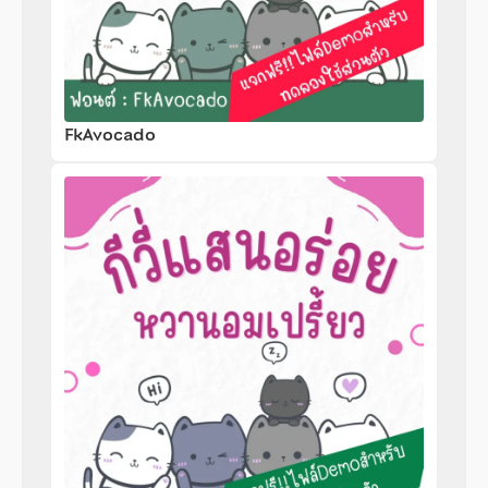
FkAvocado