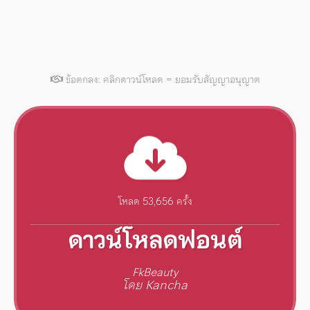
ข้อตกลง: คลิกดาวน์โหลด = ยอมรับสัญญาอนุญาต
โหลด 53,656 ครั้ง
ดาวน์โหลดฟอนต์
FkBeauty
โดย Kancha