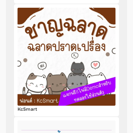
KcSmart