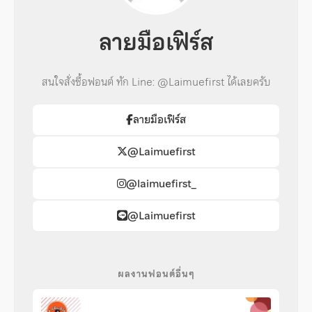
ลายมือเฟิร์ส
สนใจสั่งซื้อฟอนต์ ทัก Line: @Laimuefirst ได้เลยครับ
ลายมือเฟิร์ส
@Laimuefirst
@laimuefirst_
@Laimuefirst
ผลงานฟอนต์อื่นๆ