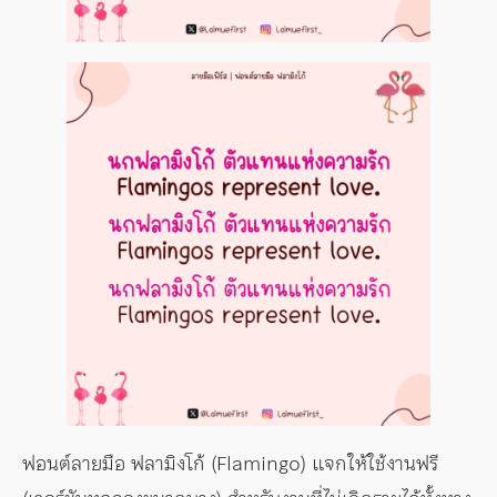
ฟอนต์ลายมือ ฟลามิงโก้ (Flamingo) แจกให้ใช้งานฟรี