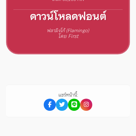
ดาวน์โหลดฟอนต์
ฟลามิงโก้ (Flamingo)
โดย First
แชร์หน้านี้: