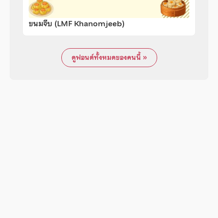
ขนมจีบ (LMF Khanomjeeb)
ดูฟอนต์ทั้งหมดของคนนี้ »