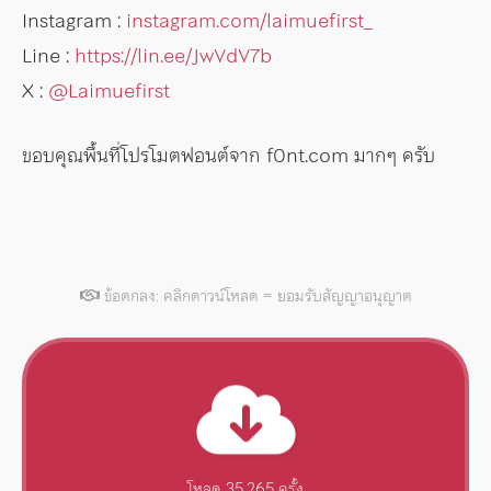
Instagram :
instagram.com/laimuefirst_
Line :
https://lin.ee/JwVdV7b
X :
@Laimuefirst
ขอบคุณพื้นที่โปรโมตฟอนต์จาก f0nt.com มากๆ ครับ
ข้อตกลง: คลิกดาวน์โหลด = ยอมรับสัญญาอนุญาต
โหลด 35,265 ครั้ง