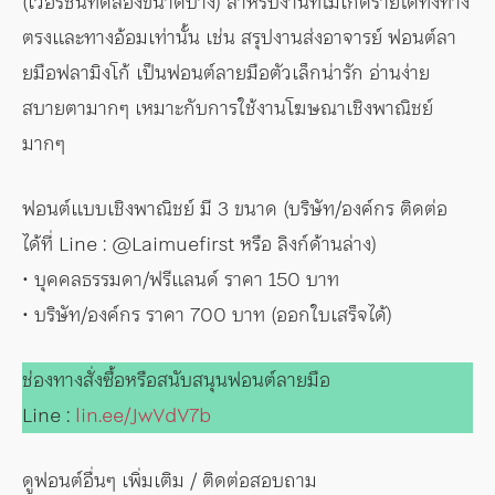
(เวอร์ชันทดลองขนาดบาง) สำหรับงานที่ไม่เกิดรายได้ทั้งทาง
ตรงและทางอ้อมเท่านั้น เช่น สรุปงานส่งอาจารย์ ฟอนต์ลา
ยมือฟลามิงโก้ เป็นฟอนต์ลายมือตัวเล็กน่ารัก อ่านง่าย
สบายตามากๆ เหมาะกับการใช้งานโฆษณาเชิงพาณิชย์
มากๆ
ฟอนต์แบบเชิงพาณิชย์ มี 3 ขนาด (บริษัท/องค์กร ติดต่อ
ได้ที่ Line : @Laimuefirst หรือ ลิงก์ด้านล่าง)
• บุคคลธรรมดา/ฟรีแลนด์ ราคา 150 บาท
• บริษัท/องค์กร ราคา 700 บาท (ออกใบเสร็จได้)
ช่องทางสั่งซื้อหรือสนับสนุนฟอนต์ลายมือ
Line :
lin.ee/JwVdV7b
ดูฟอนต์อื่นๆ เพิ่มเติม / ติดต่อสอบถาม