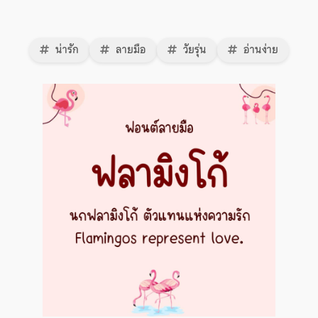
น่ารัก
ลายมือ
วัยรุ่น
อ่านง่าย