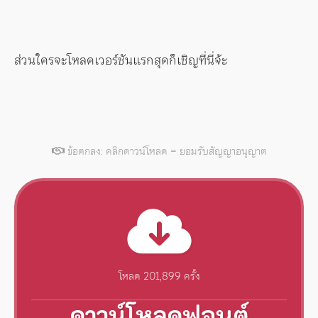
ส่วนใครจะโหลดเวอร์ชันแรกสุดก็เชิญที่นี่จ้ะ
ข้อตกลง: คลิกดาวน์โหลด = ยอมรับสัญญาอนุญาต
โหลด 201,899 ครั้ง
ดาวน์โหลดฟอนต์