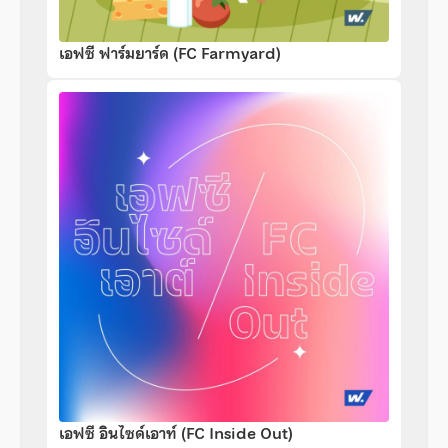
เอฟซี ฟาร์มยาร์ด (FC Farmyard)
เอฟซี อินไซด์เอาท์ (FC Inside Out)