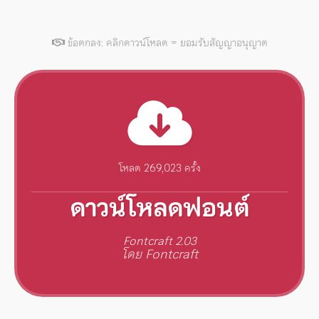
ข้อตกลง: คลิกดาวน์โหลด = ยอมรับสัญญาอนุญาต
โหลด 269,023 ครั้ง
ดาวน์โหลดฟอนต์
Fontcraft 2.03
โดย Fontcraft