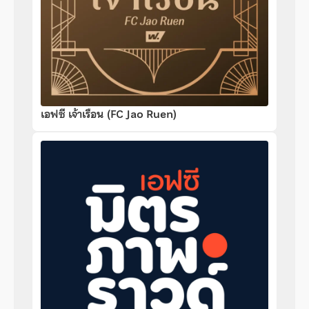
เอฟซี เจ้าเรือน (FC Jao Ruen)