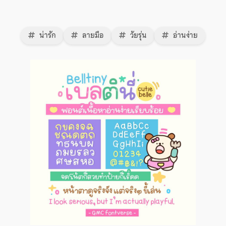
น่ารัก
ลายมือ
วัยรุ่น
อ่านง่าย