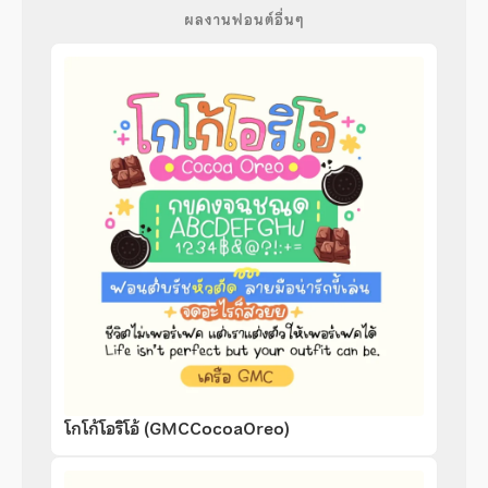
ผลงานฟอนต์อื่นๆ
โกโก้โอริโอ้ (GMCCocoaOreo)