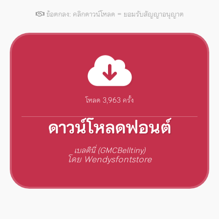
ข้อตกลง: คลิกดาวน์โหลด = ยอมรับสัญญาอนุญาต
โหลด 3,963 ครั้ง
ดาวน์โหลดฟอนต์
เบลตินี่ (GMCBelltiny)
โดย Wendysfontstore