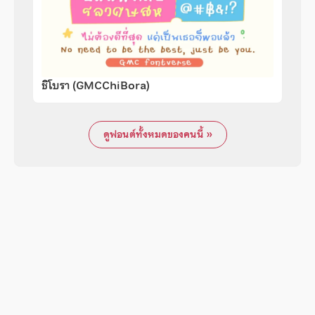
ชิโบรา (GMCChiBora)
ดูฟอนต์ทั้งหมดของคนนี้ »