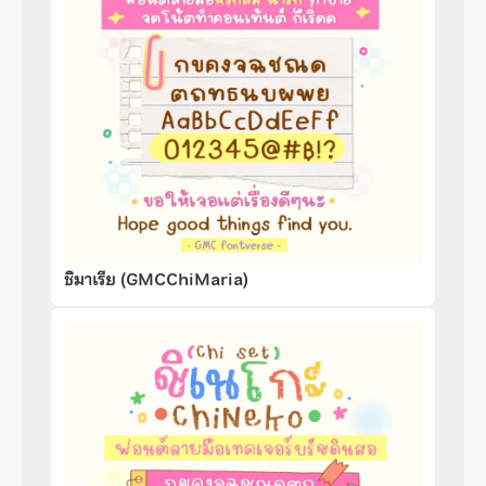
ชิมาเรีย (GMCChiMaria)