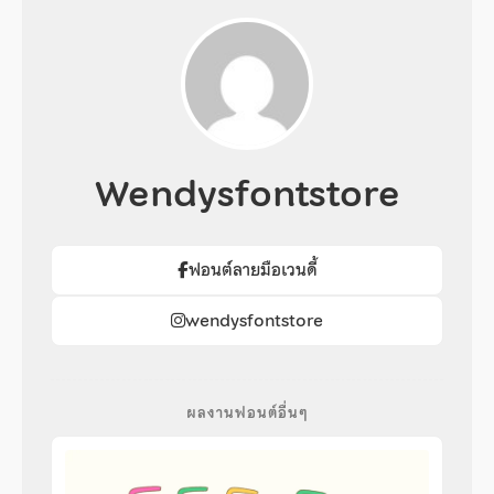
Wendysfontstore
ฟอนต์ลายมือเวนดี้
wendysfontstore
ผลงานฟอนต์อื่นๆ