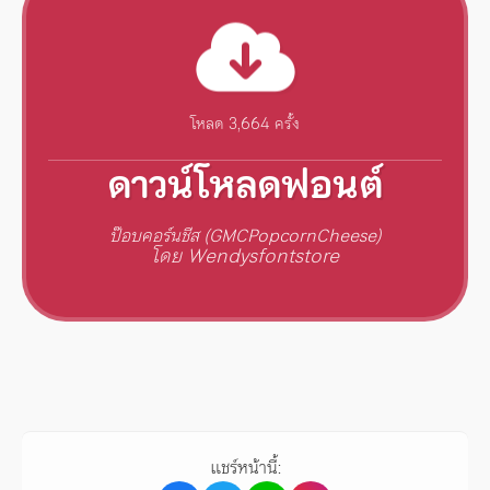
โหลด 3,664 ครั้ง
ดาวน์โหลดฟอนต์
ป๊อบคอร์นชีส (GMCPopcornCheese)
โดย Wendysfontstore
แชร์หน้านี้: