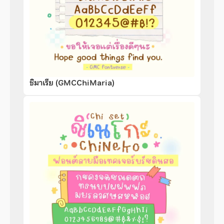
ชิมาเรีย (GMCChiMaria)