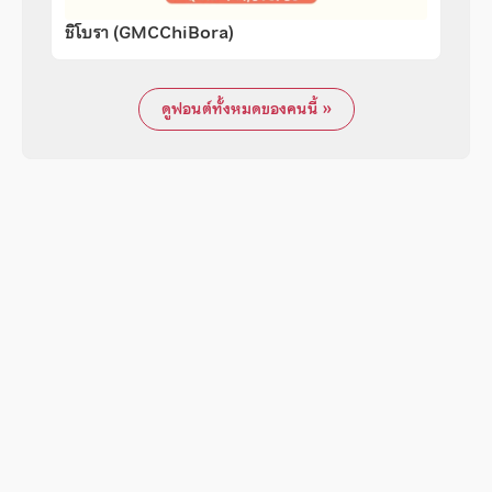
ชิโบรา (GMCChiBora)
ดูฟอนต์ทั้งหมดของคนนี้ »